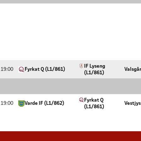
IF Lyseng
19:00
Fyrkat Q (L1/861)
Valsgå
(L1/861)
Fyrkat Q
19:00
Varde IF (L1/862)
Vestjys
(L1/861)