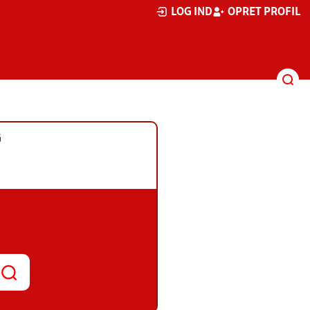
LOG IND
OPRET PROFIL
G