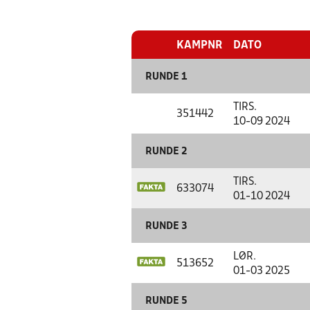
KAMPNR
DATO
RUNDE 1
TIRS.
351442
10-09 2024
RUNDE 2
TIRS.
633074
01-10 2024
RUNDE 3
LØR.
513652
01-03 2025
RUNDE 5