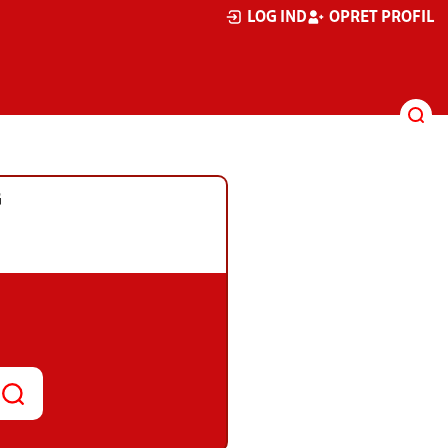
LOG IND
OPRET PROFIL
G