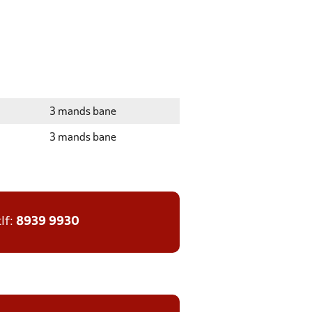
3 mands bane
3 mands bane
tlf:
8939 9930