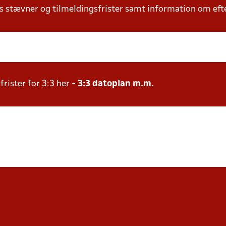
ets stævner og tilmeldingsfrister samt information om ef
rister for 3:3 her -
3:3 datoplan m.m.