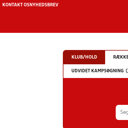
KONTAKT OS
NYHEDSBREV
KLUB/HOLD
RÆKK
UDVIDET KAMPSØGNING