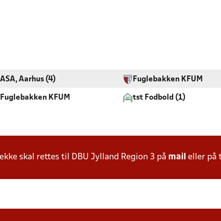
ASA, Aarhus (4)
Fuglebakken KFUM
Fuglebakken KFUM
tst Fodbold (1)
ke skal rettes til DBU Jylland Region 3 på
mail
eller på 