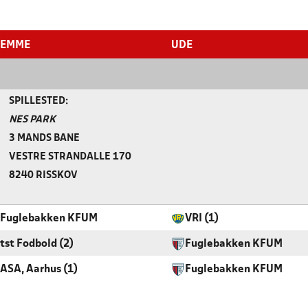
JEMME
UDE
SPILLESTED:
NES PARK
3 MANDS BANE
VESTRE STRANDALLE 170
8240 RISSKOV
Fuglebakken KFUM
VRI (1)
tst Fodbold (2)
Fuglebakken KFUM
ASA, Aarhus (1)
Fuglebakken KFUM