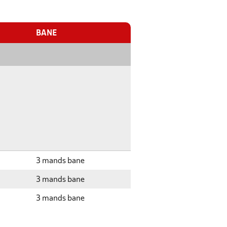
BANE
3 mands bane
3 mands bane
3 mands bane