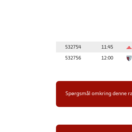
532754
11:45
532756
12:00
Spørgsmål omkring denne ræk