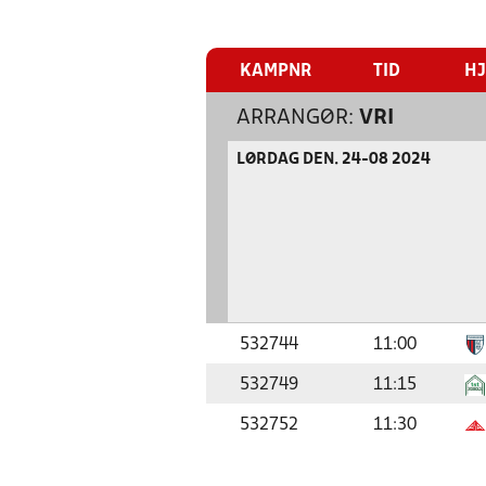
KAMPNR
TID
H
ARRANGØR:
VRI
LØRDAG DEN. 24-08 2024
532744
11:00
532749
11:15
532752
11:30