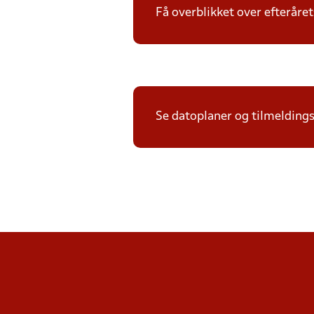
Få overblikket over efterår
Se datoplaner og tilmeldingsf