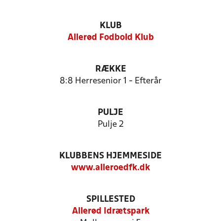
KLUB
Allerød Fodbold Klub
RÆKKE
8:8 Herresenior 1 - Efterår
PULJE
Pulje 2
KLUBBENS HJEMMESIDE
www.alleroedfk.dk
SPILLESTED
Allerød Idrætspark