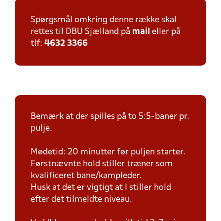
Spørgsmål omkring denne række skal
rettes til DBU Sjælland på
mail
eller på
tlf:
4632 3366
Bemærk at der spilles på to 5:5-baner pr.
pulje.
Mødetid: 20 minutter før puljen starter.
Førstnævnte hold stiller træner som
kvalificeret bane/kampleder.
Husk at det er vigtigt at I stiller hold
efter det tilmeldte niveau.