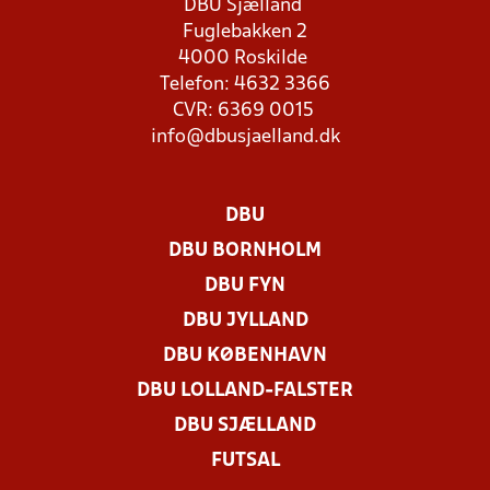
DBU Sjælland
Fuglebakken 2
4000 Roskilde
Telefon: 4632 3366
CVR: 6369 0015
info@dbusjaelland.dk
DBU
DBU BORNHOLM
DBU FYN
DBU JYLLAND
DBU KØBENHAVN
DBU LOLLAND-FALSTER
DBU SJÆLLAND
FUTSAL