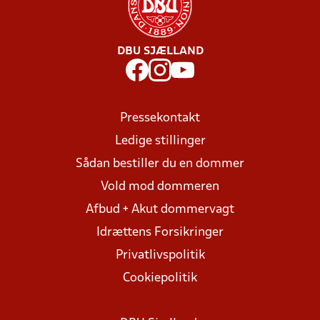
DBU SJÆLLAND
Pressekontakt
Ledige stillinger
Sådan bestiller du en dommer
Vold mod dommeren
Afbud + Akut dommervagt
Idrættens Forsikringer
Privatlivspolitik
Cookiepolitik