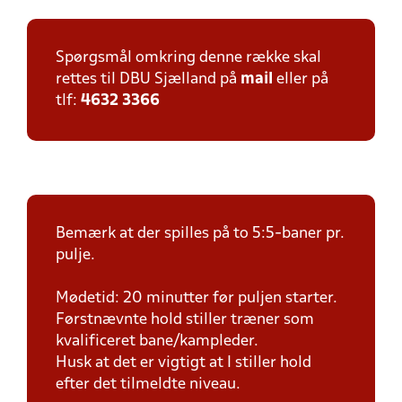
Spørgsmål omkring denne række skal
rettes til DBU Sjælland på
mail
eller på
tlf:
4632 3366
Bemærk at der spilles på to 5:5-baner pr.
pulje.
Mødetid: 20 minutter før puljen starter.
Førstnævnte hold stiller træner som
kvalificeret bane/kampleder.
Husk at det er vigtigt at I stiller hold
efter det tilmeldte niveau.