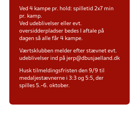
Ved 4 kampe pr. hold: spilletid 2x7 min
pr. kamp.
Ved udeblivelser eller evt.
oversidderpladser bedes I aftale på
dagen så alle får 4 kampe.
Værtsklubben melder efter stævnet evt.
udeblivelser ind på jerp@dbusjaelland.dk
Husk tilmeldingsfristen den 9/9 til
medaljestævnerne i 3:3 og 5:5, der
spilles 5.-6. oktober.