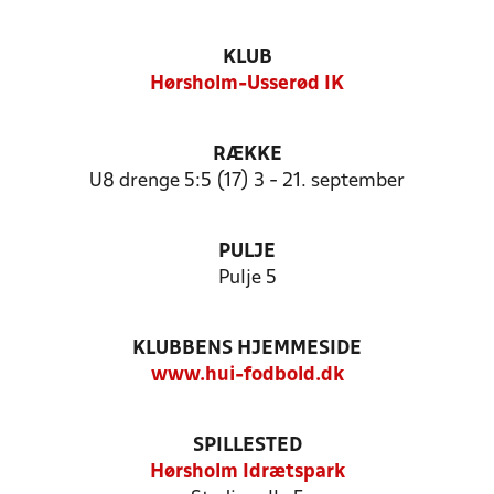
KLUB
Hørsholm-Usserød IK
RÆKKE
U8 drenge 5:5 (17) 3 - 21. september
PULJE
Pulje 5
KLUBBENS HJEMMESIDE
www.hui-fodbold.dk
SPILLESTED
Hørsholm Idrætspark