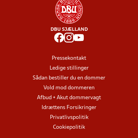
DBU SJÆLLAND
Pressekontakt
Ledige stillinger
Sådan bestiller du en dommer
Vold mod dommeren
Afbud + Akut dommervagt
Idrættens Forsikringer
Privatlivspolitik
Cookiepolitik