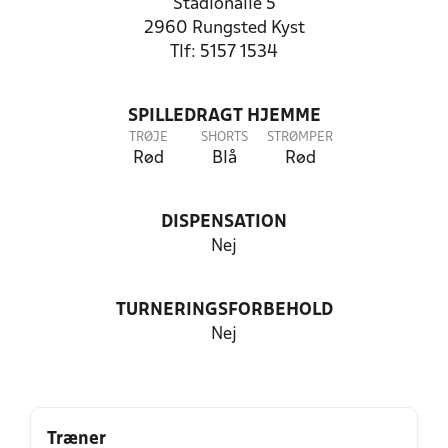
Stadionalle 5
2960 Rungsted Kyst
Tlf: 5157 1534
SPILLEDRAGT HJEMME
TRØJE
SHORTS
STRØMPER
Rød
Blå
Rød
DISPENSATION
Nej
TURNERINGSFORBEHOLD
Nej
Træner