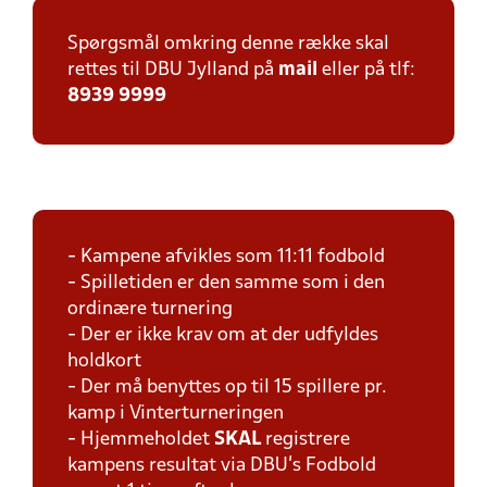
Spørgsmål omkring denne række skal
rettes til DBU Jylland på
mail
eller på tlf:
8939 9999
- Kampene afvikles som 11:11 fodbold
- Spilletiden er den samme som i den
ordinære turnering
- Der er ikke krav om at der udfyldes
holdkort
- Der må benyttes op til 15 spillere pr.
kamp i Vinterturneringen
- Hjemmeholdet
SKAL
registrere
kampens resultat via DBU's Fodbold