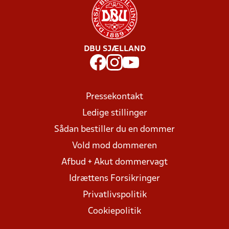
DBU SJÆLLAND
Pressekontakt
Ledige stillinger
Sådan bestiller du en dommer
Vold mod dommeren
Afbud + Akut dommervagt
Idrættens Forsikringer
Privatlivspolitik
Cookiepolitik