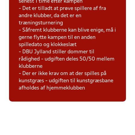
senest 1 time efter kampen
- Det er tilladt at prøve spillere af fra
andre klubber, da det er en
træningsturnering
- Såfremt klubberne kan blive enige, må i
gerne flytte kampen til en anden
spilledato og klokkeslæt
- DBU Jylland stiller dommer til
rådighed - udgiften deles 50/50 mellem
klubberne
- Der er ikke krav om at der spilles på
kunstgræs - udgiften til kunstgræsbane
afholdes af hjemmeklubben