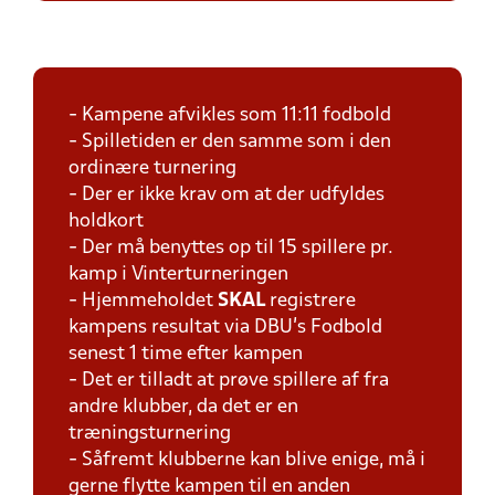
- Kampene afvikles som 11:11 fodbold
- Spilletiden er den samme som i den
ordinære turnering
- Der er ikke krav om at der udfyldes
holdkort
- Der må benyttes op til 15 spillere pr.
kamp i Vinterturneringen
- Hjemmeholdet
SKAL
registrere
kampens resultat via DBU's Fodbold
senest 1 time efter kampen
- Det er tilladt at prøve spillere af fra
andre klubber, da det er en
træningsturnering
- Såfremt klubberne kan blive enige, må i
gerne flytte kampen til en anden