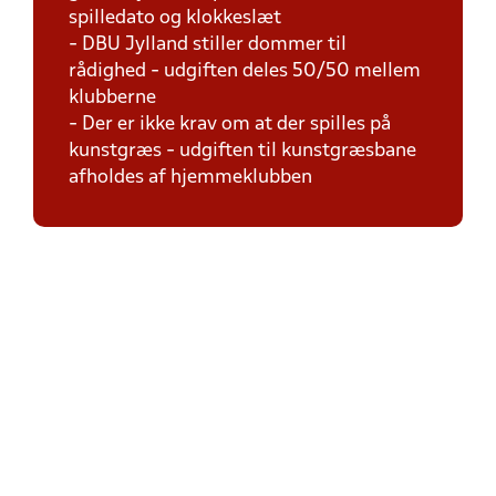
spilledato og klokkeslæt
- DBU Jylland stiller dommer til
rådighed - udgiften deles 50/50 mellem
klubberne
- Der er ikke krav om at der spilles på
kunstgræs - udgiften til kunstgræsbane
afholdes af hjemmeklubben