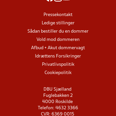
Pressekontakt
Ledige stillinger
Sådan bestiller du en dommer
Vold mod dommeren
Afbud + Akut dommervagt
Idrættens Forsikringer
Privatlivspolitik
Cookiepolitik
DBU Sjælland
Fuglebakken 2
4000 Roskilde
Telefon: 4632 3366
CVR: 6369 0015