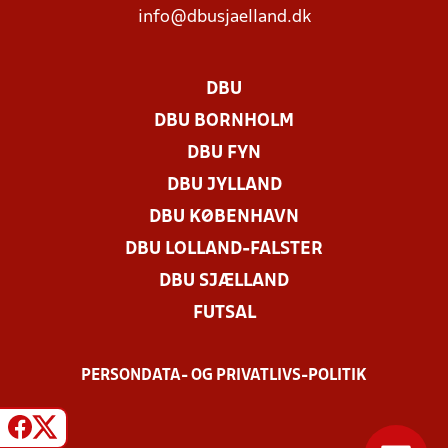
info@dbusjaelland.dk
DBU
DBU BORNHOLM
DBU FYN
DBU JYLLAND
DBU KØBENHAVN
DBU LOLLAND-FALSTER
DBU SJÆLLAND
FUTSAL
PERSONDATA- OG PRIVATLIVS-POLITIK