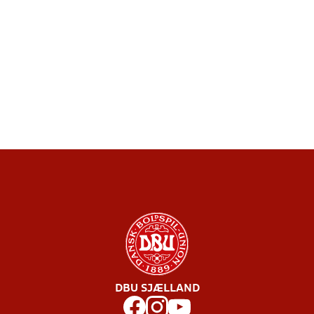
DBU SJÆLLAND