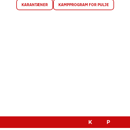
KARANTÆNER
KAMPPROGRAM FOR PULJE
K
P