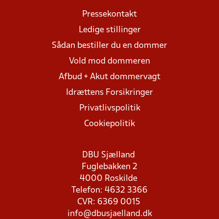
Pressekontakt
Ledige stillinger
Sådan bestiller du en dommer
Vold mod dommeren
Afbud + Akut dommervagt
Idrættens Forsikringer
Privatlivspolitik
Cookiepolitik
DBU Sjælland
Fuglebakken 2
4000 Roskilde
Telefon: 4632 3366
CVR: 6369 0015
info@dbusjaelland.dk