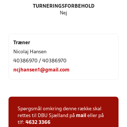
TURNERINGSFORBEHOLD
Nej
Træner
Nicolaj Hansen
40386970 / 40386970
ncjhansen1@gmail.com
Spørgsmål omkring denne række skal
rettes til DBU Sjælland på
mail
eller på
tlf:
4632 3366