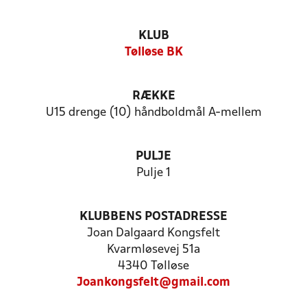
KLUB
Tølløse BK
RÆKKE
U15 drenge (10) håndboldmål A-mellem
PULJE
Pulje 1
KLUBBENS POSTADRESSE
Joan Dalgaard Kongsfelt
Kvarmløsevej 51a
4340 Tølløse
Joankongsfelt@gmail.com