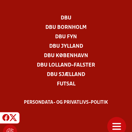
DBU
DBU BORNHOLM
DBU FYN
DBU JYLLAND
DBU KØBENHAVN
DBU LOLLAND-FALSTER
DBU SJÆLLAND
FUTSAL
PERSONDATA- OG PRIVATLIVS-POLITIK