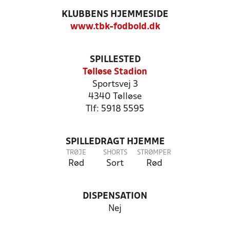
KLUBBENS HJEMMESIDE
www.tbk-fodbold.dk
SPILLESTED
Tølløse Stadion
Sportsvej 3
4340 Tølløse
Tlf: 5918 5595
SPILLEDRAGT HJEMME
TRØJE
SHORTS
STRØMPER
Rød
Sort
Rød
DISPENSATION
Nej