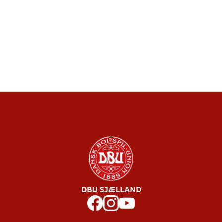
DBU SJÆLLAND