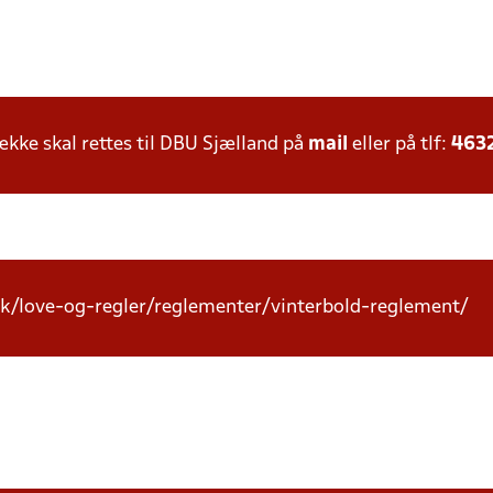
ke skal rettes til DBU Sjælland på
mail
eller på tlf:
463
k/love-og-regler/reglementer/vinterbold-reglement/