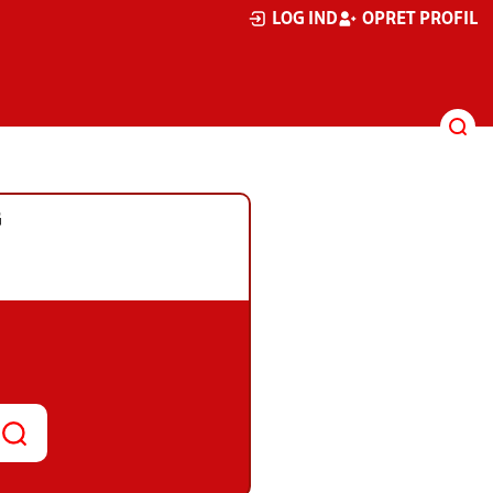
LOG IND
OPRET PROFIL
G