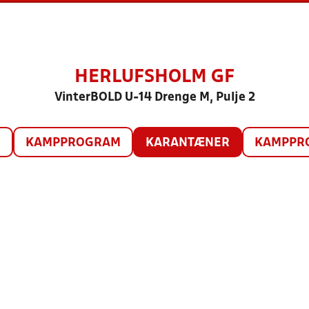
HERLUFSHOLM GF
VinterBOLD U-14 Drenge M, Pulje 2
O
KAMPPROGRAM
KARANTÆNER
KAMPPRO