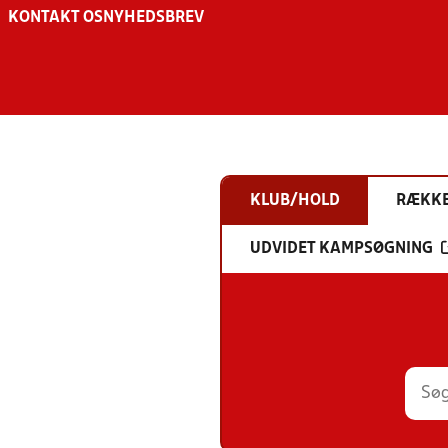
KONTAKT OS
NYHEDSBREV
KLUB/HOLD
RÆKK
UDVIDET KAMPSØGNING