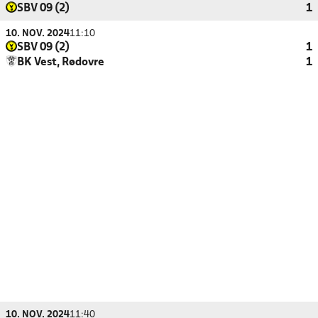
SBV 09 (2)
1
10. NOV. 2024
11:10
SBV 09 (2)
1
BK Vest, Rødovre
1
10. NOV. 2024
11:40