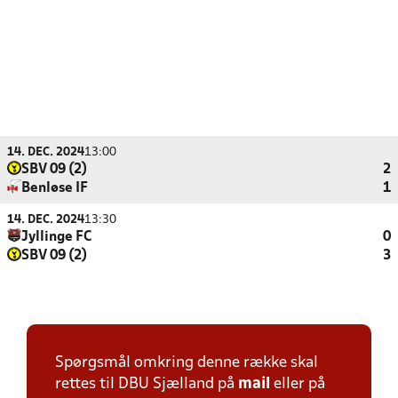
14. DEC. 2024
13:00
SBV 09 (2)
2
Benløse IF
1
14. DEC. 2024
13:30
Jyllinge FC
0
SBV 09 (2)
3
Spørgsmål omkring denne række skal
rettes til DBU Sjælland på
mail
eller på