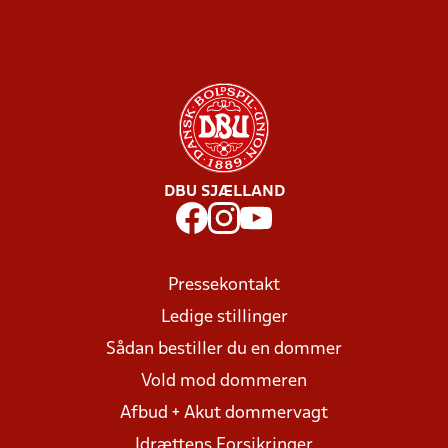
DBU SJÆLLAND
Pressekontakt
Ledige stillinger
Sådan bestiller du en dommer
Vold mod dommeren
Afbud + Akut dommervagt
Idrættens Forsikringer