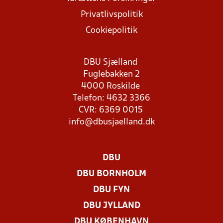
Privatlivspolitik
Cookiepolitik
DBU Sjælland
Fuglebakken 2
4000 Roskilde
Telefon: 4632 3366
CVR: 6369 0015
info@dbusjaelland.dk
DBU
DBU BORNHOLM
DBU FYN
DBU JYLLAND
DBU KØBENHAVN