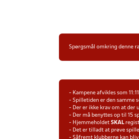
Spørgsmål omkring denne ræk
- Kampene afvikles som 11:1
- Spilletiden er den samme 
- Der er ikke krav om at der 
- Der må benyttes op til 15 s
- Hjemmeholdet
SKAL
regis
- Det er tilladt at prøve spil
- Såfremt klubberne kan bliv