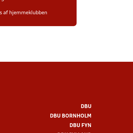
des af hjemmeklubben
DBU
DBU BORNHOLM
DBU FYN