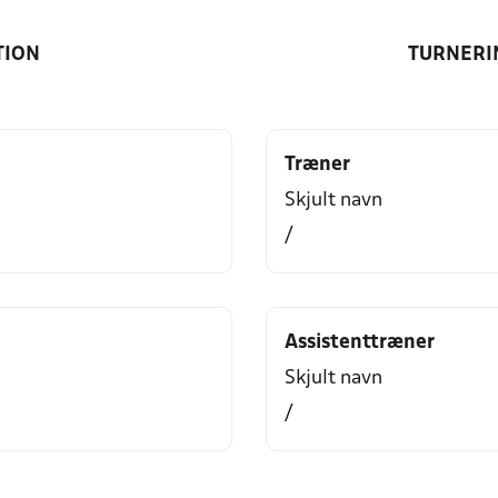
TION
TURNERI
Træner
Skjult navn
/
Assistenttræner
Skjult navn
/