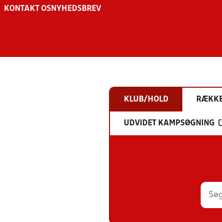
KONTAKT OS
NYHEDSBREV
KLUB/HOLD
RÆKK
UDVIDET KAMPSØGNING