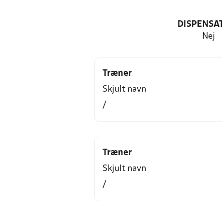
DISPENSA
Nej
Træner
Skjult navn
/
Træner
Skjult navn
/