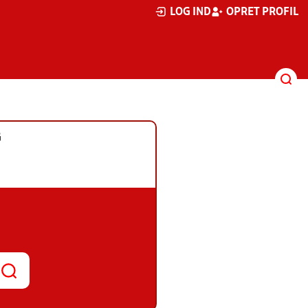
LOG IND
OPRET PROFIL
G