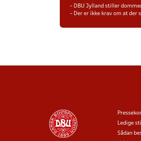
- DBU Jylland stiller domme
- Der er ikke krav om at der
Presseko
Ledige sti
Sådan be