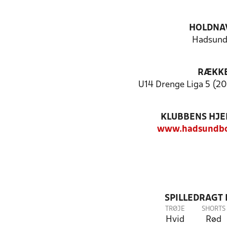
HOLDNA
Hadsund
RÆKK
U14 Drenge Liga 5 (2011
KLUBBENS HJ
www.hadsundbo
SPILLEDRAGT
TRØJE
SHORTS
Hvid
Rød