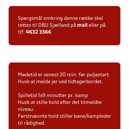
Spørgsmål omkring denne række skal
rettes til DBU Sjælland på
mail
eller på
tlf:
4632 3366
Mødetid er senest 20 min. før puljestart.
Husk at melde jer ved tidtagerbordet.
Spilletid 1x9 minutter pr. kamp
Husk at stille hold efter det tilmeldte
niveau.
Førstnævnte hold stiller bane/kampleder
til rådighed.