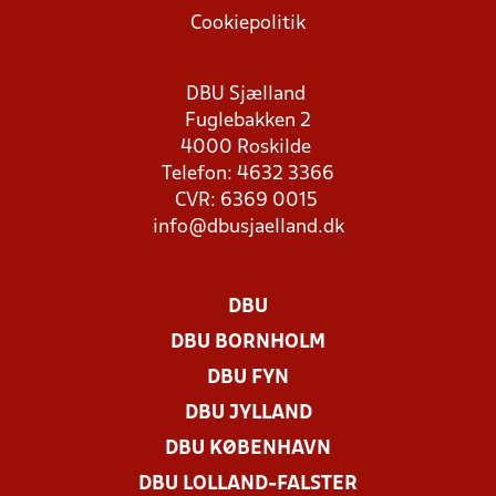
Cookiepolitik
DBU Sjælland
Fuglebakken 2
4000 Roskilde
Telefon: 4632 3366
CVR: 6369 0015
info@dbusjaelland.dk
DBU
DBU BORNHOLM
DBU FYN
DBU JYLLAND
DBU KØBENHAVN
DBU LOLLAND-FALSTER