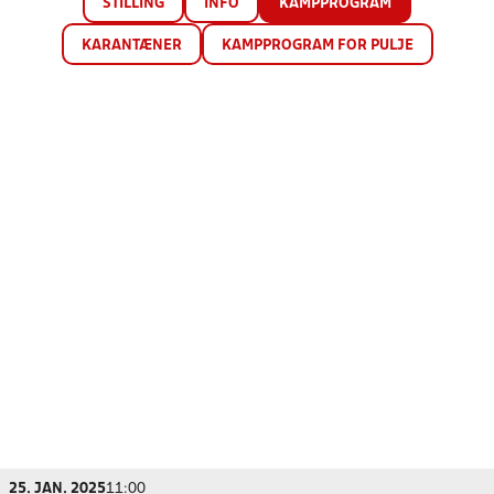
STILLING
INFO
KAMPPROGRAM
KARANTÆNER
KAMPPROGRAM FOR PULJE
25. JAN. 2025
11:00