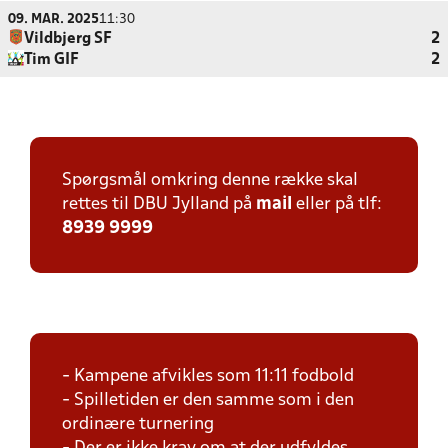
09. MAR. 2025
11:30
Vildbjerg SF
2
Tim GIF
2
Spørgsmål omkring denne række skal
rettes til DBU Jylland på
mail
eller på tlf:
8939 9999
- Kampene afvikles som 11:11 fodbold
- Spilletiden er den samme som i den
ordinære turnering