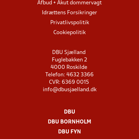
Afbud + Akut dommervagt
Idrættens Forsikringer
Privatlivspolitik
Cookiepolitik
DBU Sjælland
Fuglebakken 2
4000 Roskilde
Telefon: 4632 3366
CVR: 6369 0015
info@dbusjaelland.dk
DBU
DBU BORNHOLM
DBU FYN