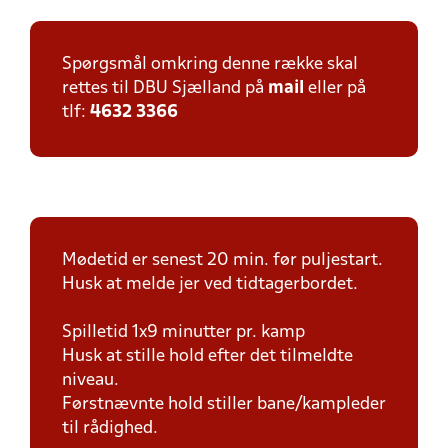
Spørgsmål omkring denne række skal
rettes til DBU Sjælland på
mail
eller på
tlf:
4632 3366
Mødetid er senest 20 min. før puljestart.
Husk at melde jer ved tidtagerbordet.
Spilletid 1x9 minutter pr. kamp
Husk at stille hold efter det tilmeldte
niveau.
Førstnævnte hold stiller bane/kampleder
til rådighed.