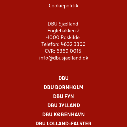
Cookiepolitik
DBU Sjælland
Fuglebakken 2
4000 Roskilde
Telefon: 4632 3366
CVR: 6369 0015
info@dbusjaelland.dk
DBU
DBU BORNHOLM
DBU FYN
DBU JYLLAND
DBU KØBENHAVN
DBU LOLLAND-FALSTER