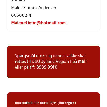
Træner
Malene Timm-Andersen
60506214
Malenetimm@hotmail.com
Spørgsmål omkring denne række skal
rettes til DBU Jylland Region 1 på
mail
eller på tlf:
8939 9910
Indefodbold for børn: Nye spilleregler i