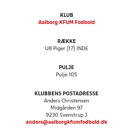
KLUB
Aalborg KFUM Fodbold
RÆKKE
U8 Piger (17) INDE
PULJE
Pulje 105
KLUBBENS POSTADRESSE
Anders Christensen
Midgården 97
9230 Svenstrup J
anders@aalborgkfumfodbold.dk