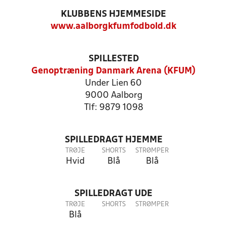
KLUBBENS HJEMMESIDE
www.aalborgkfumfodbold.dk
SPILLESTED
Genoptræning Danmark Arena (KFUM)
Under Lien 60
9000 Aalborg
Tlf: 9879 1098
SPILLEDRAGT HJEMME
TRØJE
SHORTS
STRØMPER
Hvid
Blå
Blå
SPILLEDRAGT UDE
TRØJE
SHORTS
STRØMPER
Blå