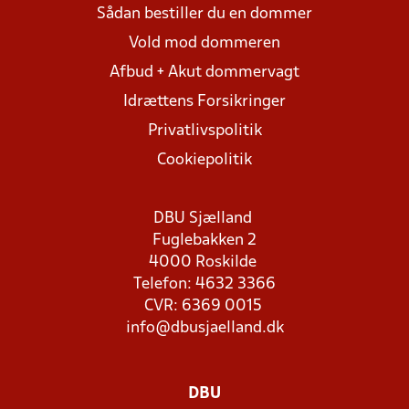
Sådan bestiller du en dommer
Vold mod dommeren
Afbud + Akut dommervagt
Idrættens Forsikringer
Privatlivspolitik
Cookiepolitik
DBU Sjælland
Fuglebakken 2
4000 Roskilde
Telefon: 4632 3366
CVR: 6369 0015
info@dbusjaelland.dk
DBU