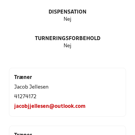
DISPENSATION
Nej
TURNERINGSFORBEHOLD
Nej
Træner
Jacob Jellesen
41274172
jacobjjellesen@outlook.com