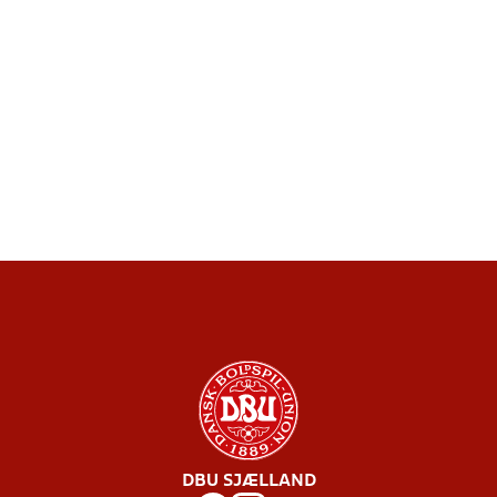
DBU SJÆLLAND