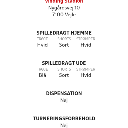
Vinding Stadion
Nygårdsvej 10
7100 Vejle
SPILLEDRAGT HJEMME
TRØJE
SHORTS
STRØMPER
Hvid
Sort
Hvid
SPILLEDRAGT UDE
TRØJE
SHORTS
STRØMPER
Blå
Sort
Hvid
DISPENSATION
Nej
TURNERINGSFORBEHOLD
Nej