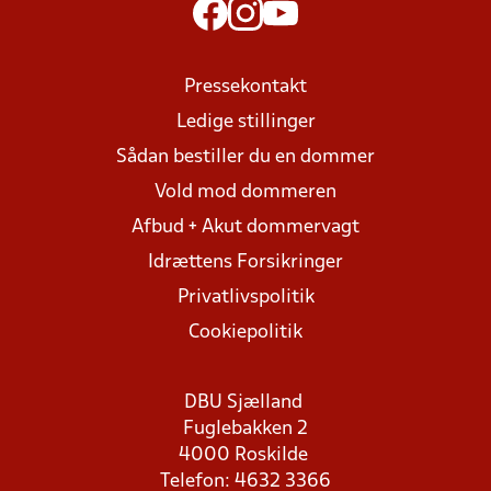
Pressekontakt
Ledige stillinger
Sådan bestiller du en dommer
Vold mod dommeren
Afbud + Akut dommervagt
Idrættens Forsikringer
Privatlivspolitik
Cookiepolitik
DBU Sjælland
Fuglebakken 2
4000 Roskilde
Telefon: 4632 3366