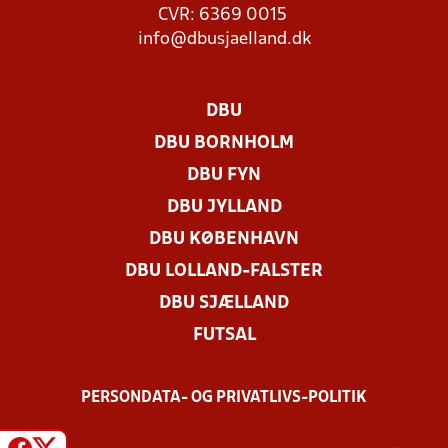
CVR: 6369 0015
info@dbusjaelland.dk
DBU
DBU BORNHOLM
DBU FYN
DBU JYLLAND
DBU KØBENHAVN
DBU LOLLAND-FALSTER
DBU SJÆLLAND
FUTSAL
PERSONDATA- OG PRIVATLIVS-POLITIK