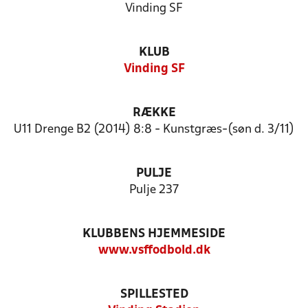
Vinding SF
KLUB
Vinding SF
RÆKKE
U11 Drenge B2 (2014) 8:8 - Kunstgræs-(søn d. 3/11)
PULJE
Pulje 237
KLUBBENS HJEMMESIDE
www.vsffodbold.dk
SPILLESTED