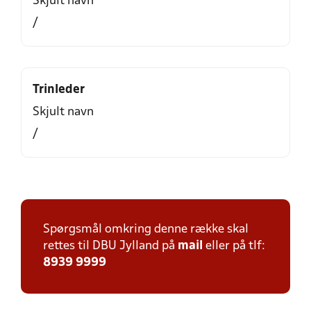
Skjult navn
/
Trinleder
Skjult navn
/
Spørgsmål omkring denne række skal
rettes til DBU Jylland på
mail
eller på tlf:
8939 9999