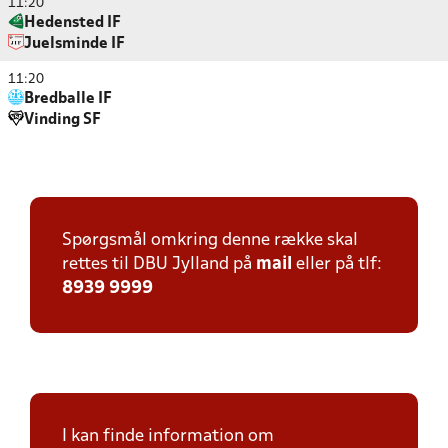
11:20
Hedensted IF
Juelsminde IF
11:20
Bredballe IF
Vinding SF
Spørgsmål omkring denne række skal
rettes til DBU Jylland på
mail
eller på tlf:
8939 9999
I kan finde information om