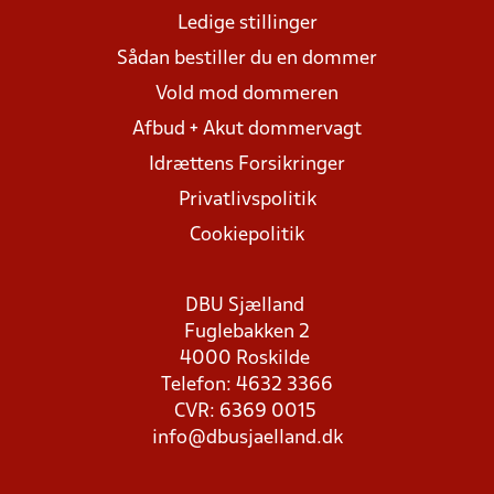
Ledige stillinger
Sådan bestiller du en dommer
Vold mod dommeren
Afbud + Akut dommervagt
Idrættens Forsikringer
Privatlivspolitik
Cookiepolitik
DBU Sjælland
Fuglebakken 2
4000 Roskilde
Telefon: 4632 3366
CVR: 6369 0015
info@dbusjaelland.dk