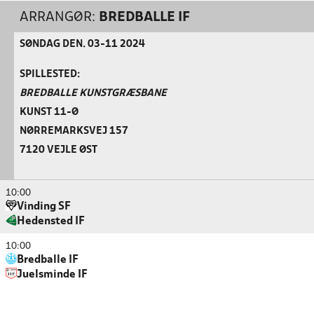
ARRANGØR:
BREDBALLE IF
SØNDAG DEN. 03-11 2024
SPILLESTED:
BREDBALLE KUNSTGRÆSBANE
KUNST 11-Ø
NØRREMARKSVEJ 157
7120 VEJLE ØST
10:00
Vinding SF
Hedensted IF
10:00
Bredballe IF
Juelsminde IF