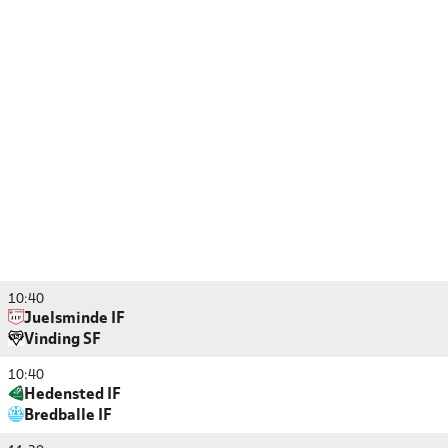
10:40
Juelsminde IF
Vinding SF
10:40
Hedensted IF
Bredballe IF