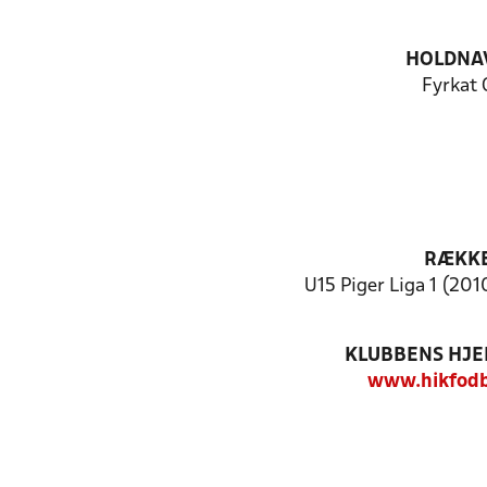
HOLDNA
Fyrkat 
RÆKK
U15 Piger Liga 1 (2010
KLUBBENS HJ
www.hikfodb