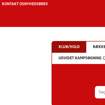
KONTAKT OS
NYHEDSBREV
KLUB/HOLD
RÆKK
UDVIDET KAMPSØGNING