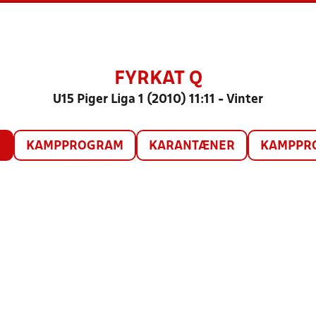
FYRKAT Q
U15 Piger Liga 1 (2010) 11:11 - Vinter
O
KAMPPROGRAM
KARANTÆNER
KAMPPRO