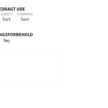
LEDRAGT UDE
SHORTS
STRØMPER
Sort
Sort
NGSFORBEHOLD
Nej