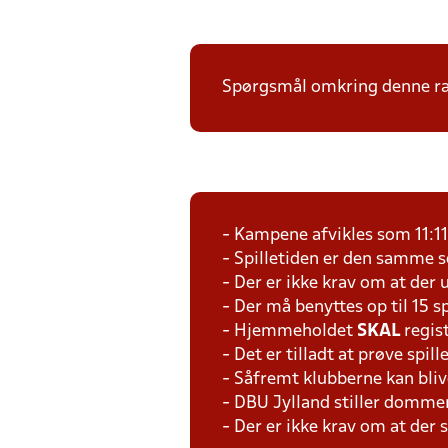
Spørgsmål omkring denne ræk
- Kampene afvikles som 11:1
- Spilletiden er den samme 
- Der er ikke krav om at der 
- Der må benyttes op til 15 s
- Hjemmeholdet
SKAL
regis
- Det er tilladt at prøve spil
- Såfremt klubberne kan bliv
- DBU Jylland stiller domme
- Der er ikke krav om at der