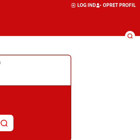
LOG IND
OPRET PROFIL
G