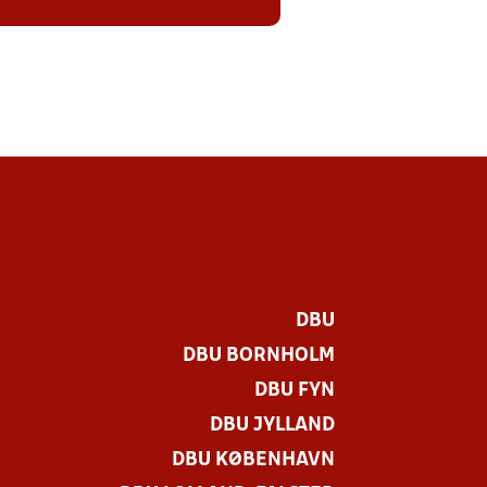
DBU
DBU BORNHOLM
DBU FYN
DBU JYLLAND
DBU KØBENHAVN