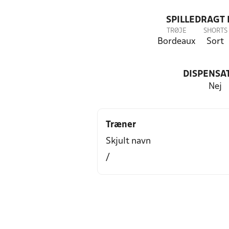
SPILLEDRAGT
TRØJE
SHORTS
Bordeaux
Sort
DISPENSA
Nej
Træner
Skjult navn
/