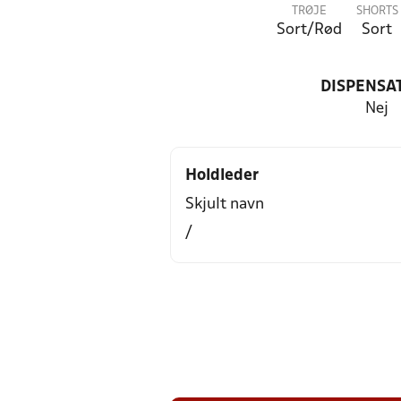
TRØJE
SHORTS
Sort/Rød
Sort
DISPENSA
Nej
Holdleder
Skjult navn
/