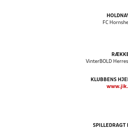
HOLDNA
FC Hornshe
RÆKK
VinterBOLD Herres
KLUBBENS HJ
www.jik
SPILLEDRAGT