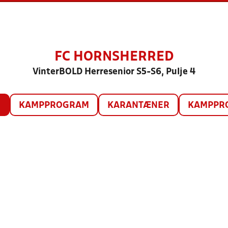
FC HORNSHERRED
VinterBOLD Herresenior S5-S6, Pulje 4
O
KAMPPROGRAM
KARANTÆNER
KAMPPRO