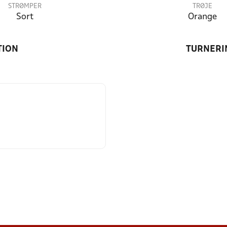
STRØMPER
TRØJE
Sort
Orange
TION
TURNERI