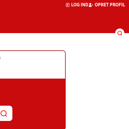
LOG IND
OPRET PROFIL
G