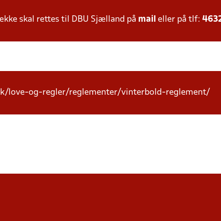
ke skal rettes til DBU Sjælland på
mail
eller på tlf:
463
k/love-og-regler/reglementer/vinterbold-reglement/