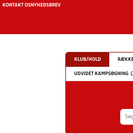
KONTAKT OS
NYHEDSBREV
KLUB/HOLD
RÆKK
UDVIDET KAMPSØGNING