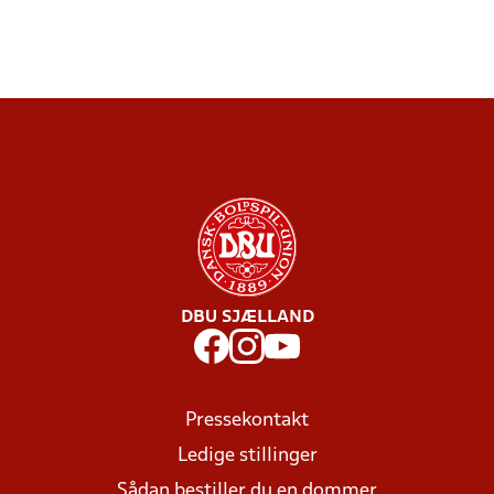
DBU SJÆLLAND
Pressekontakt
Ledige stillinger
Sådan bestiller du en dommer