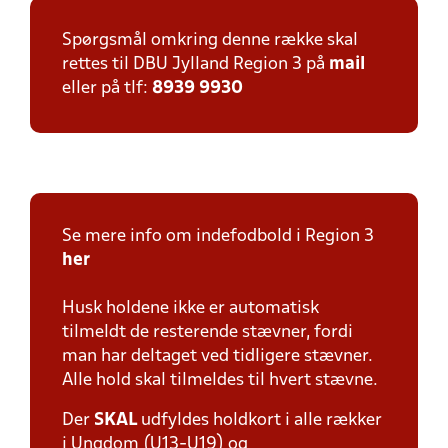
Spørgsmål omkring denne række skal
rettes til DBU Jylland Region 3 på
mail
eller på tlf:
8939 9930
Se mere info om indefodbold i Region 3
her
Husk holdene ikke er automatisk
tilmeldt de resterende stævner, fordi
man har deltaget ved tidligere stævner.
Alle hold skal tilmeldes til hvert stævne.
Der
SKAL
udfyldes holdkort i alle rækker
i Ungdom (U13-U19) og