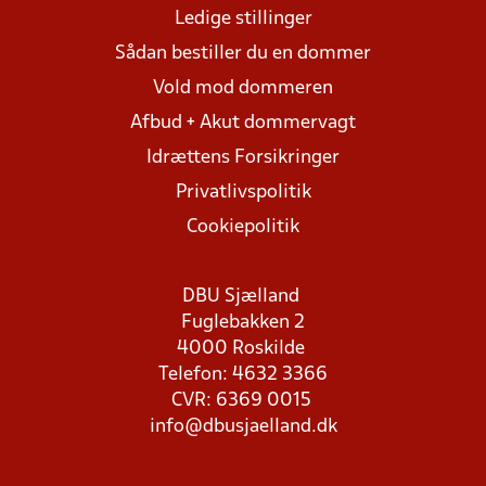
Ledige stillinger
Sådan bestiller du en dommer
Vold mod dommeren
Afbud + Akut dommervagt
Idrættens Forsikringer
Privatlivspolitik
Cookiepolitik
DBU Sjælland
Fuglebakken 2
4000 Roskilde
Telefon: 4632 3366
CVR: 6369 0015
info@dbusjaelland.dk