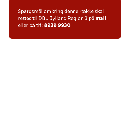
Spørgsmål omkring denne række skal
rettes til DBU Jylland Region 3 på
mail
eller på tlf:
8939 9930