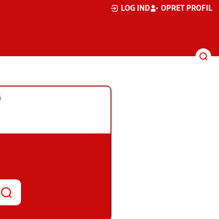
LOG IND
OPRET PROFIL
G