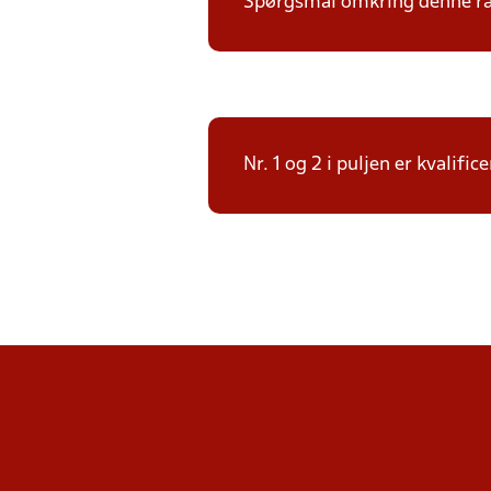
Spørgsmål omkring denne ræk
Nr. 1 og 2 i puljen er kvalif