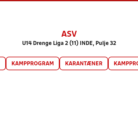
ASV
U14 Drenge Liga 2 (11) INDE, Pulje 32
O
KAMPPROGRAM
KARANTÆNER
KAMPPRO