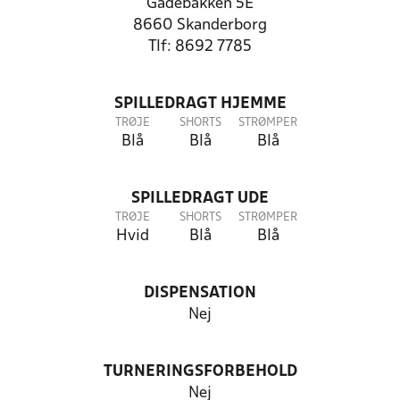
Gadebakken 5E
8660 Skanderborg
Tlf: 8692 7785
SPILLEDRAGT HJEMME
TRØJE
SHORTS
STRØMPER
Blå
Blå
Blå
SPILLEDRAGT UDE
TRØJE
SHORTS
STRØMPER
Hvid
Blå
Blå
DISPENSATION
Nej
TURNERINGSFORBEHOLD
Nej