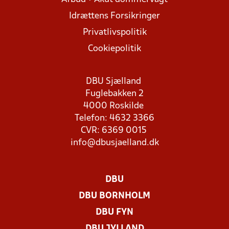
Idrættens Forsikringer
Privatlivspolitik
Cookiepolitik
DBU Sjælland
Fuglebakken 2
4000 Roskilde
Telefon: 4632 3366
CVR: 6369 0015
info@dbusjaelland.dk
DBU
DBU BORNHOLM
DBU FYN
DBU JYLLAND