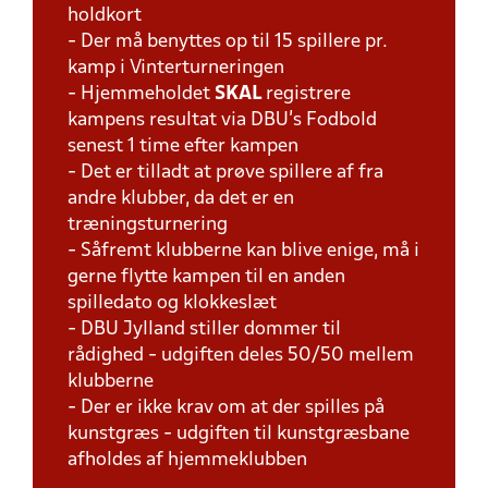
holdkort
- Der må benyttes op til 15 spillere pr.
kamp i Vinterturneringen
- Hjemmeholdet
SKAL
registrere
kampens resultat via DBU's Fodbold
senest 1 time efter kampen
- Det er tilladt at prøve spillere af fra
andre klubber, da det er en
træningsturnering
- Såfremt klubberne kan blive enige, må i
gerne flytte kampen til en anden
spilledato og klokkeslæt
- DBU Jylland stiller dommer til
rådighed - udgiften deles 50/50 mellem
klubberne
- Der er ikke krav om at der spilles på
kunstgræs - udgiften til kunstgræsbane
afholdes af hjemmeklubben