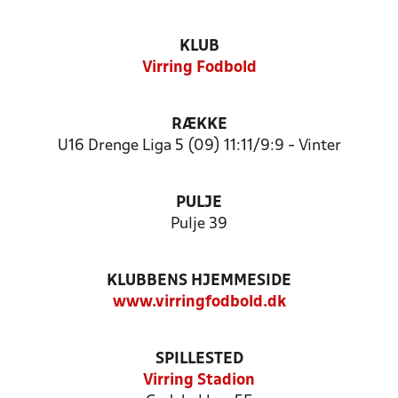
KLUB
Virring Fodbold
RÆKKE
U16 Drenge Liga 5 (09) 11:11/9:9 - Vinter
PULJE
Pulje 39
KLUBBENS HJEMMESIDE
www.virringfodbold.dk
SPILLESTED
Virring Stadion