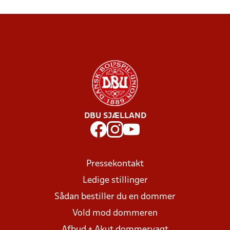
DBU SJÆLLAND
Pressekontakt
Ledige stillinger
Sådan bestiller du en dommer
Vold mod dommeren
Afbud + Akut dommervagt