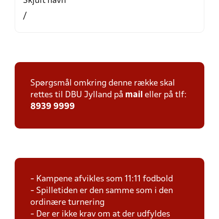
Skjult navn
/
Spørgsmål omkring denne række skal
rettes til DBU Jylland på
mail
eller på tlf:
8939 9999
- Kampene afvikles som 11:11 fodbold
- Spilletiden er den samme som i den
ordinære turnering
- Der er ikke krav om at der udfyldes