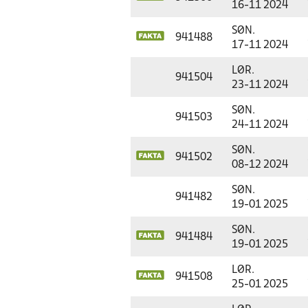
16-11 2024
SØN.
941488
17-11 2024
LØR.
941504
23-11 2024
SØN.
941503
24-11 2024
SØN.
941502
08-12 2024
SØN.
941482
19-01 2025
SØN.
941484
19-01 2025
LØR.
941508
25-01 2025