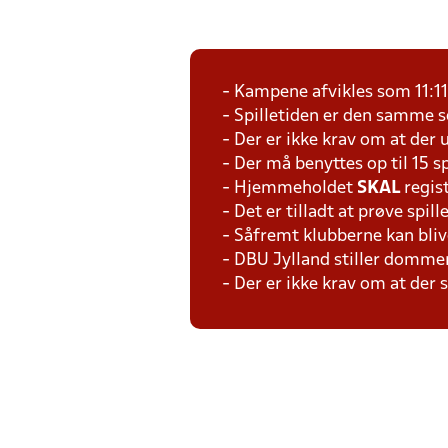
- Kampene afvikles som 11:1
- Spilletiden er den samme 
- Der er ikke krav om at der 
- Der må benyttes op til 15 s
- Hjemmeholdet
SKAL
regis
- Det er tilladt at prøve spil
- Såfremt klubberne kan bliv
- DBU Jylland stiller domme
- Der er ikke krav om at der