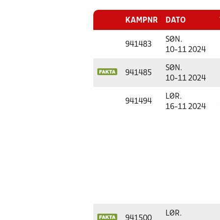
KAMPNR
DATO
SØN.
941483
10-11 2024
SØN.
941485
10-11 2024
LØR.
941494
16-11 2024
LØR.
941500