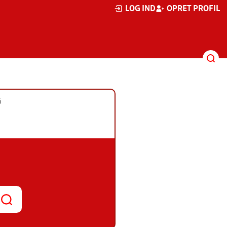
LOG IND
OPRET PROFIL
G