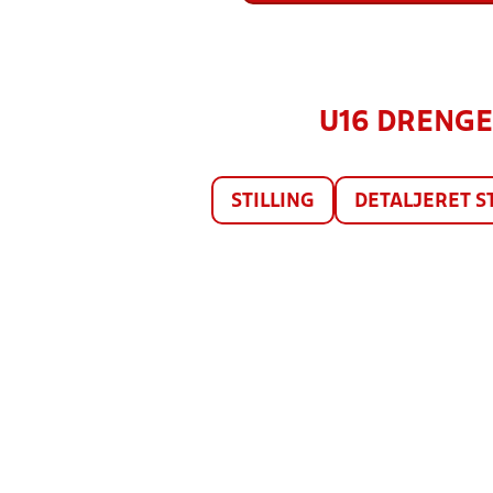
U16 DRENGE 
STILLING
DETALJERET S