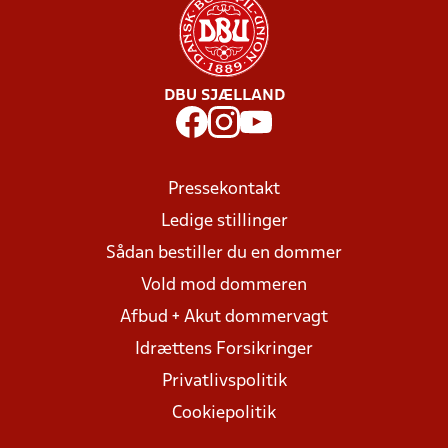
DBU SJÆLLAND
Pressekontakt
Ledige stillinger
Sådan bestiller du en dommer
Vold mod dommeren
Afbud + Akut dommervagt
Idrættens Forsikringer
Privatlivspolitik
Cookiepolitik