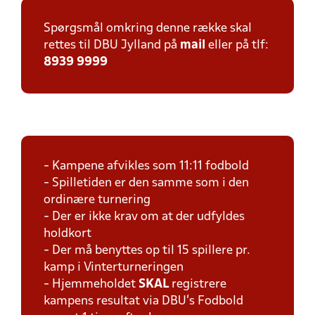
Spørgsmål omkring denne række skal
rettes til DBU Jylland på
mail
eller på tlf:
8939 9999
- Kampene afvikles som 11:11 fodbold
- Spilletiden er den samme som i den
ordinære turnering
- Der er ikke krav om at der udfyldes
holdkort
- Der må benyttes op til 15 spillere pr.
kamp i Vinterturneringen
- Hjemmeholdet
SKAL
registrere
kampens resultat via DBU's Fodbold