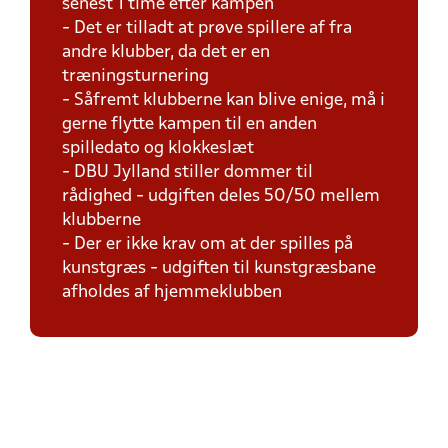
senest 1 time efter kampen
- Det er tilladt at prøve spillere af fra
andre klubber, da det er en
træningsturnering
- Såfremt klubberne kan blive enige, må i
gerne flytte kampen til en anden
spilledato og klokkeslæt
- DBU Jylland stiller dommer til
rådighed - udgiften deles 50/50 mellem
klubberne
- Der er ikke krav om at der spilles på
kunstgræs - udgiften til kunstgræsbane
afholdes af hjemmeklubben