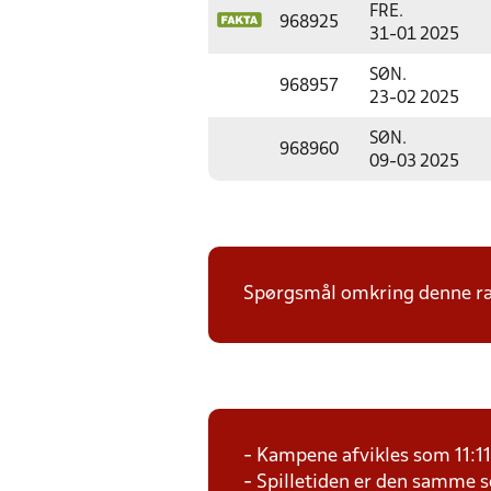
FRE.
968925
31-01 2025
SØN.
968957
23-02 2025
SØN.
968960
09-03 2025
Spørgsmål omkring denne ræk
- Kampene afvikles som 11:1
- Spilletiden er den samme 