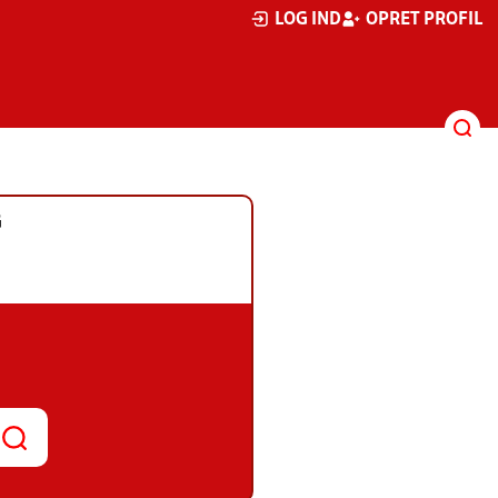
LOG IND
OPRET PROFIL
G