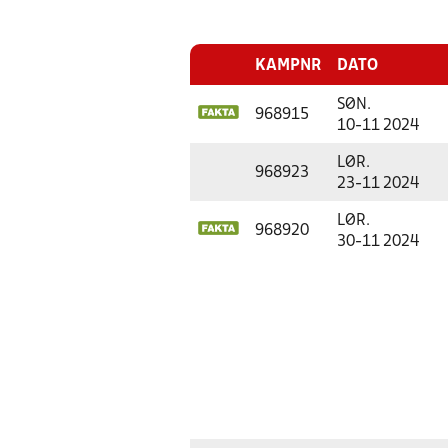
KAMPNR
DATO
SØN.
968915
10-11 2024
LØR.
968923
23-11 2024
LØR.
968920
30-11 2024