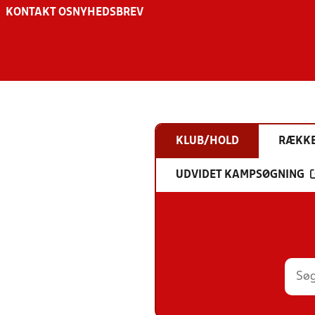
KONTAKT OS
NYHEDSBREV
KLUB/HOLD
RÆKK
UDVIDET KAMPSØGNING