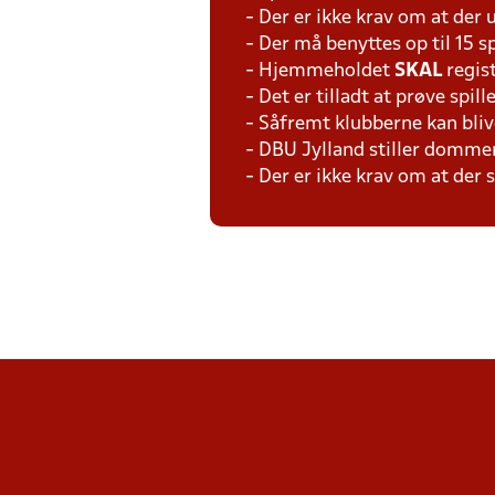
- Der er ikke krav om at der 
- Der må benyttes op til 15 s
- Hjemmeholdet
SKAL
regis
- Det er tilladt at prøve spil
- Såfremt klubberne kan bliv
- DBU Jylland stiller domme
- Der er ikke krav om at der