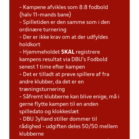
- Kampene afvikles som 8:8 fodbold
(halv 11-mands bane)
- Spilletiden er den samme som i den
ordinære turnering
- Der er ikke krav om at der udfyldes
holdkort
- Hjemmeholdet
SKAL
registrere
kampens resultat via DBU's Fodbold
senest 1 time efter kampen
- Det er tilladt at prøve spillere af fra
andre klubber, da det er en
træningsturnering
- Såfremt klubberne kan blive enige, må i
gerne flytte kampen til en anden
spilledato og klokkeslæt
- DBU Jylland stiller dommer til
rådighed - udgiften deles 50/50 mellem
klubberne