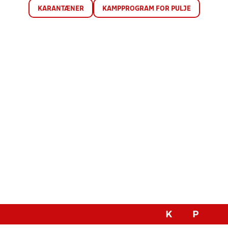
KARANTÆNER
KAMPPROGRAM FOR PULJE
K
P