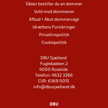
Sådan bestiller du en dommer
Vold mod dommeren
Afbud + Akut dommervagt
Idrættens Forsikringer
Privatlivspolitik
Cookiepolitik
DBU Sjælland
Fuglebakken 2
4000 Roskilde
Telefon: 4632 3366
CVR: 6369 0015
info@dbusjaelland.dk
DBU