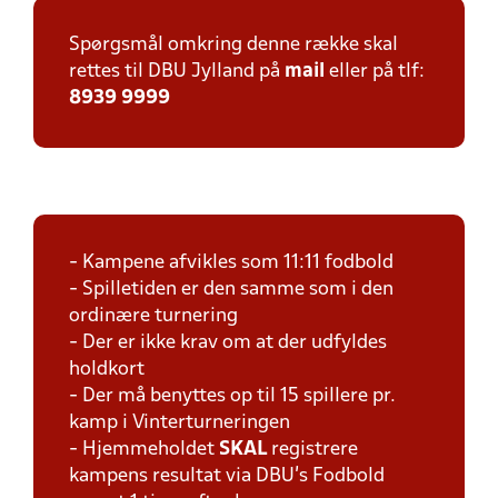
Spørgsmål omkring denne række skal
rettes til DBU Jylland på
mail
eller på tlf:
8939 9999
- Kampene afvikles som 11:11 fodbold
- Spilletiden er den samme som i den
ordinære turnering
- Der er ikke krav om at der udfyldes
holdkort
- Der må benyttes op til 15 spillere pr.
kamp i Vinterturneringen
- Hjemmeholdet
SKAL
registrere
kampens resultat via DBU's Fodbold