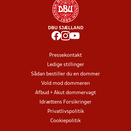
DBU SJÆLLAND
Pressekontakt
Ledige stillinger
Sådan bestiller du en dommer
Vold mod dommeren
Afbud + Akut dommervagt
Idrættens Forsikringer
Privatlivspolitik
Cookiepolitik