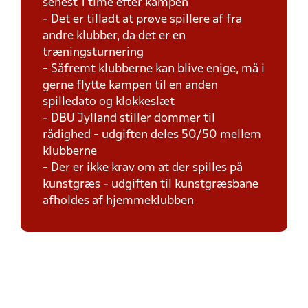
senest 1 time efter kampen
- Det er tilladt at prøve spillere af fra
andre klubber, da det er en
træningsturnering
- Såfremt klubberne kan blive enige, må i
gerne flytte kampen til en anden
spilledato og klokkeslæt
- DBU Jylland stiller dommer til
rådighed - udgiften deles 50/50 mellem
klubberne
- Der er ikke krav om at der spilles på
kunstgræs - udgiften til kunstgræsbane
afholdes af hjemmeklubben