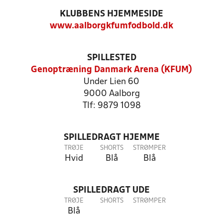
KLUBBENS HJEMMESIDE
www.aalborgkfumfodbold.dk
SPILLESTED
Genoptræning Danmark Arena (KFUM)
Under Lien 60
9000 Aalborg
Tlf: 9879 1098
SPILLEDRAGT HJEMME
TRØJE
SHORTS
STRØMPER
Hvid
Blå
Blå
SPILLEDRAGT UDE
TRØJE
SHORTS
STRØMPER
Blå