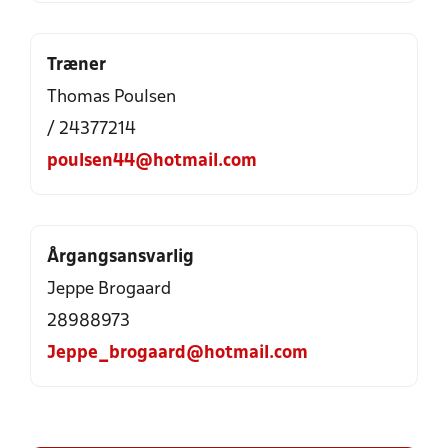
Træner
Thomas Poulsen
/ 24377214
poulsen44@hotmail.com
Årgangsansvarlig
Jeppe Brogaard
28988973
Jeppe_brogaard@hotmail.com