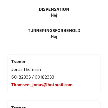
DISPENSATION
Nej
TURNERINGSFORBEHOLD
Nej
Træner
Jonas Thomsen
60182333 / 60182333
Thomsen_jonas@hotmail.com