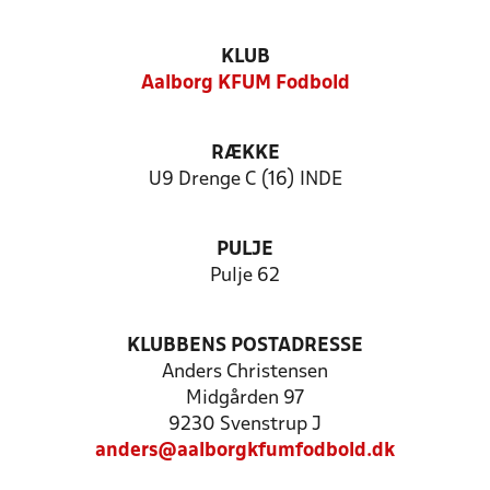
KLUB
Aalborg KFUM Fodbold
RÆKKE
U9 Drenge C (16) INDE
PULJE
Pulje 62
KLUBBENS POSTADRESSE
Anders Christensen
Midgården 97
9230 Svenstrup J
anders@aalborgkfumfodbold.dk