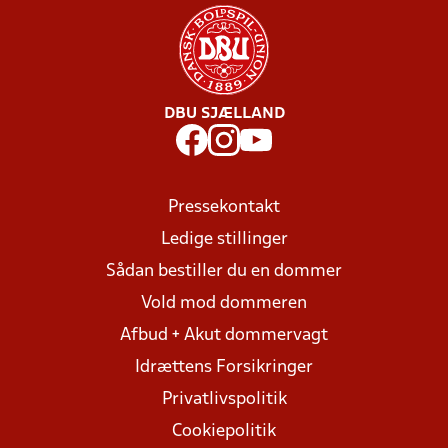
DBU SJÆLLAND
Pressekontakt
Ledige stillinger
Sådan bestiller du en dommer
Vold mod dommeren
Afbud + Akut dommervagt
Idrættens Forsikringer
Privatlivspolitik
Cookiepolitik