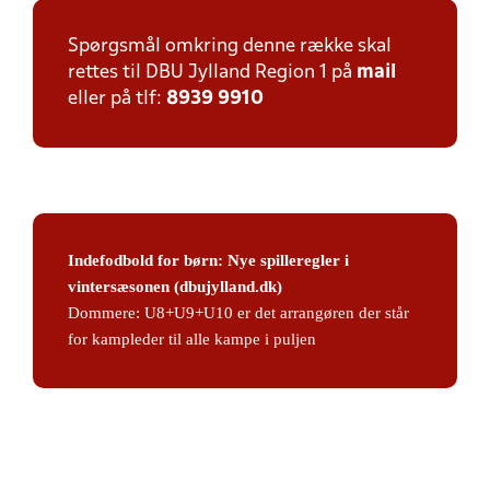
Spørgsmål omkring denne række skal
rettes til DBU Jylland Region 1 på
mail
eller på tlf:
8939 9910
Indefodbold for børn: Nye spilleregler i
vintersæsonen (dbujylland.dk)
Dommere: U8+U9+U10 er det arrangøren der står
for kampleder til alle kampe i puljen