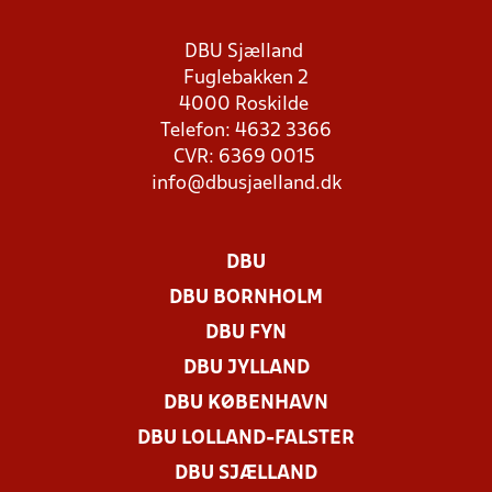
DBU Sjælland
Fuglebakken 2
4000 Roskilde
Telefon: 4632 3366
CVR: 6369 0015
info@dbusjaelland.dk
DBU
DBU BORNHOLM
DBU FYN
DBU JYLLAND
DBU KØBENHAVN
DBU LOLLAND-FALSTER
DBU SJÆLLAND