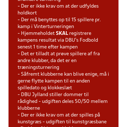
- Der er ikke krav om at der udfyldes
holdkort
- Der må benyttes op til 15 spillere pr.
kamp i Vinterturneringen
- Hjemmeholdet
SKAL
registrere
kampens resultat via DBU's Fodbold
senest 1 time efter kampen
- Det er tilladt at prøve spillere af fra
andre klubber, da det er en
træningsturnering
- Såfremt klubberne kan blive enige, må i
gerne flytte kampen til en anden
spilledato og klokkeslæt
- DBU Jylland stiller dommer til
rådighed - udgiften deles 50/50 mellem
klubberne
- Der er ikke krav om at der spilles på
kunstgræs - udgiften til kunstgræsbane