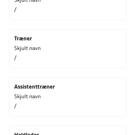
Skjult navn
/
Træner
Skjult navn
/
Assistenttræner
Skjult navn
/