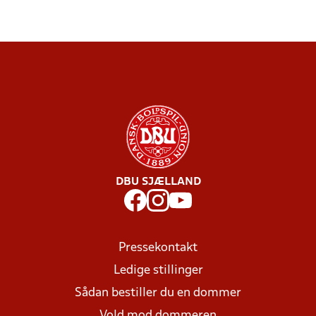
DBU SJÆLLAND
Pressekontakt
Ledige stillinger
Sådan bestiller du en dommer
Vold mod dommeren