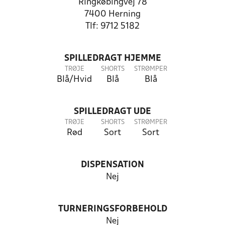
Ringkøbingvej 78
7400 Herning
Tlf: 9712 5182
SPILLEDRAGT HJEMME
TRØJE
SHORTS
STRØMPER
Blå/Hvid
Blå
Blå
SPILLEDRAGT UDE
TRØJE
SHORTS
STRØMPER
Rød
Sort
Sort
DISPENSATION
Nej
TURNERINGSFORBEHOLD
Nej