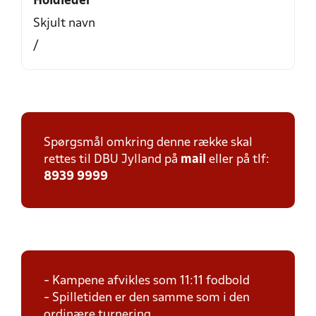
Holdleder
Skjult navn
/
Spørgsmål omkring denne række skal
rettes til DBU Jylland på
mail
eller på tlf:
8939 9999
- Kampene afvikles som 11:11 fodbold
- Spilletiden er den samme som i den
ordinære turnering