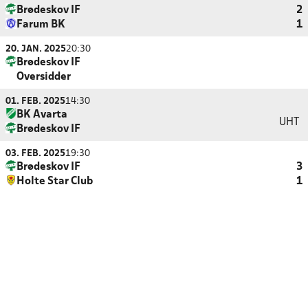
Brødeskov IF
2
Farum BK
1
20. JAN. 2025
20:30
Brødeskov IF
Oversidder
01. FEB. 2025
14:30
BK Avarta
UHT
Brødeskov IF
03. FEB. 2025
19:30
Brødeskov IF
3
Holte Star Club
1