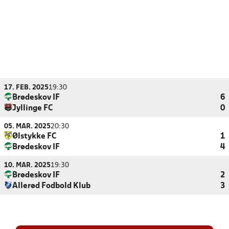
17. FEB. 2025
19:30
Brødeskov IF
6
Jyllinge FC
0
05. MAR. 2025
20:30
Ølstykke FC
1
Brødeskov IF
4
10. MAR. 2025
19:30
Brødeskov IF
2
Allerød Fodbold Klub
3