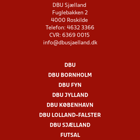
DBU Sjælland
Fuglebakken 2
4000 Roskilde
Telefon: 4632 3366
CVR: 6369 0015
info@dbusjaelland.dk
DBU
DBU BORNHOLM
DBU FYN
DBU JYLLAND
DBU KØBENHAVN
DBU LOLLAND-FALSTER
DBU SJÆLLAND
FUTSAL