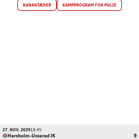
KARANTÆNER
KAMPPROGRAM FOR PULJE
27. NOV. 2024
18:45
Hørsholm-Usserød IK
9