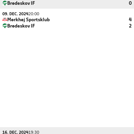
Brødeskov IF
0
09. DEC. 2024
20:00
Mørkhøj Sportsklub
4
Brødeskov IF
2
16. DEC. 2024
19:30