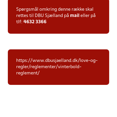
Spørgsmål omkring denne række skal
rettes til DBU Sjælland på
mail
eller på
tlf:
4632 3366
https://www.dbusjaelland.dk/love-og-
regler/reglementer/vinterbold-
reglement/