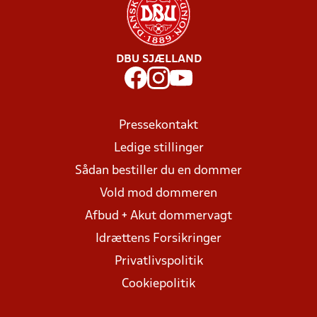
DBU SJÆLLAND
Pressekontakt
Ledige stillinger
Sådan bestiller du en dommer
Vold mod dommeren
Afbud + Akut dommervagt
Idrættens Forsikringer
Privatlivspolitik
Cookiepolitik