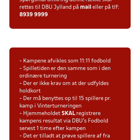
rettes til DBU Jylland på
mail
eller på tlf:
8939 9999
- Kampene afvikles som 11:11 fodbold
- Spilletiden er den samme som i den
ordinære turnering
- Der er ikke krav om at der udfyldes
holdkort
- Der må benyttes op til 15 spillere pr.
kamp i Vinterturneringen
- Hjemmeholdet
SKAL
registrere
kampens resultat via DBU's Fodbold
senest 1 time efter kampen
- Det er tilladt at prøve spillere af fra