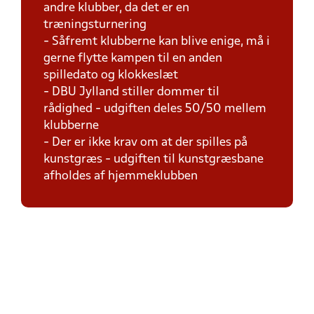
andre klubber, da det er en
træningsturnering
- Såfremt klubberne kan blive enige, må i
gerne flytte kampen til en anden
spilledato og klokkeslæt
- DBU Jylland stiller dommer til
rådighed - udgiften deles 50/50 mellem
klubberne
- Der er ikke krav om at der spilles på
kunstgræs - udgiften til kunstgræsbane
afholdes af hjemmeklubben