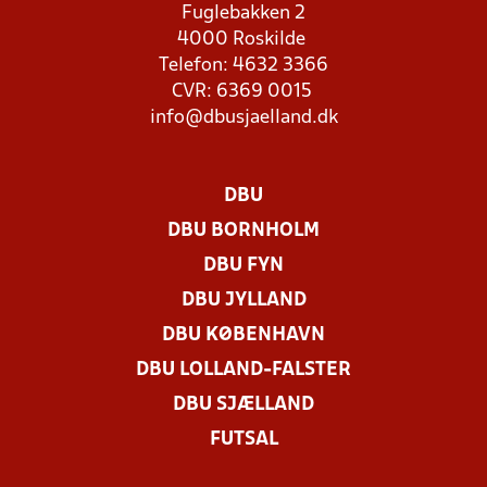
Fuglebakken 2
4000 Roskilde
Telefon: 4632 3366
CVR: 6369 0015
info@dbusjaelland.dk
DBU
DBU BORNHOLM
DBU FYN
DBU JYLLAND
DBU KØBENHAVN
DBU LOLLAND-FALSTER
DBU SJÆLLAND
FUTSAL