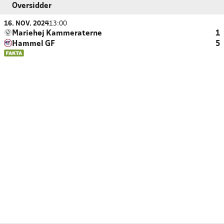
Oversidder
16. NOV. 2024
13:00
Mariehøj Kammeraterne
1
Hammel GF
5