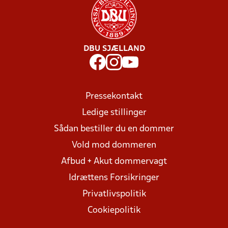
DBU SJÆLLAND
Pressekontakt
Ledige stillinger
Sådan bestiller du en dommer
Vold mod dommeren
Afbud + Akut dommervagt
Idrættens Forsikringer
Privatlivspolitik
Cookiepolitik