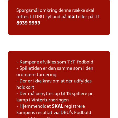
Spørgsmål omkring denne række skal
rettes til DBU Jylland på
mail
eller på tlf:
8939 9999
- Kampene afvikles som 11:11 fodbold
- Spilletiden er den samme som i den
ordinære turnering
- Der er ikke krav om at der udfyldes
holdkort
- Der må benyttes op til 15 spillere pr.
kamp i Vinterturneringen
- Hjemmeholdet
SKAL
registrere
kampens resultat via DBU's Fodbold