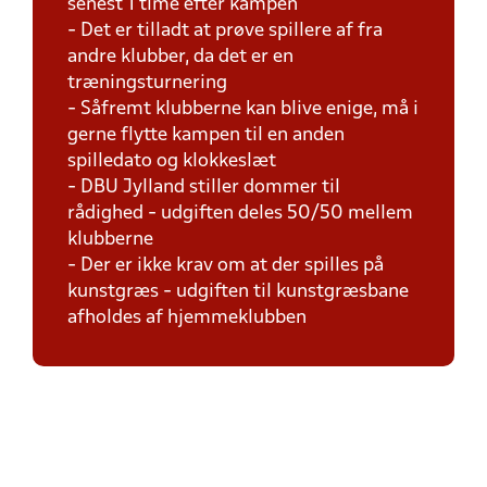
senest 1 time efter kampen
- Det er tilladt at prøve spillere af fra
andre klubber, da det er en
træningsturnering
- Såfremt klubberne kan blive enige, må i
gerne flytte kampen til en anden
spilledato og klokkeslæt
- DBU Jylland stiller dommer til
rådighed - udgiften deles 50/50 mellem
klubberne
- Der er ikke krav om at der spilles på
kunstgræs - udgiften til kunstgræsbane
afholdes af hjemmeklubben