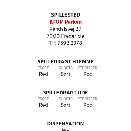
SPILLESTED
KFUM Parken
Randalsvej 29
7000 Fredericia
Tlf: 7592 2378
SPILLEDRAGT HJEMME
TRØJE
SHORTS
STRØMPER
Rød
Sort
Rød
SPILLEDRAGT UDE
TRØJE
SHORTS
STRØMPER
Rød
Sort
Rød
DISPENSATION