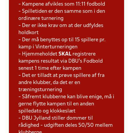
- Kampene afvikles som 11:11 fodbold
- Spilletiden er den samme som i den
ordinære turnering
- Der er ikke krav om at der udfyldes
holdkort
- Der må benyttes op til 15 spillere pr.
kamp i Vinterturneringen
- Hjemmeholdet
SKAL
registrere
kampens resultat via DBU's Fodbold
senest 1 time efter kampen
- Det er tilladt at prøve spillere af fra
andre klubber, da det er en
træningsturnering
- Såfremt klubberne kan blive enige, må i
gerne flytte kampen til en anden
spilledato og klokkeslæt
- DBU Jylland stiller dommer til
rådighed - udgiften deles 50/50 mellem
klubberne