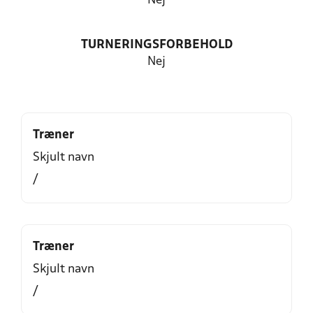
Nej
TURNERINGSFORBEHOLD
Nej
Træner
Skjult navn
/
Træner
Skjult navn
/