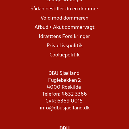
Sådan bestiller du en dommer
Vold mod dommeren
Afbud + Akut dommervagt
Idrættens Forsikringer
Privatlivspolitik
Cookiepolitik
DBU Sjælland
Fuglebakken 2
4000 Roskilde
Telefon: 4632 3366
CVR: 6369 0015
info@dbusjaelland.dk
DBU