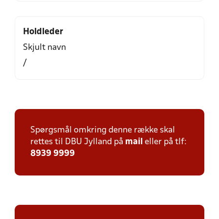
Holdleder
Skjult navn
/
Spørgsmål omkring denne række skal
rettes til DBU Jylland på
mail
eller på tlf:
8939 9999