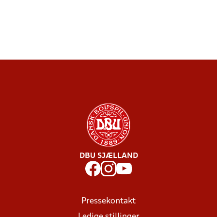
DBU SJÆLLAND
Pressekontakt
Ledige stillinger