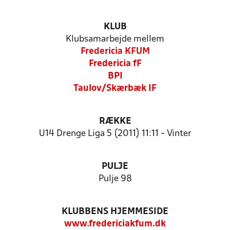
KLUB
Klubsamarbejde mellem
Fredericia KFUM
Fredericia fF
BPI
Taulov/Skærbæk IF
RÆKKE
U14 Drenge Liga 5 (2011) 11:11 - Vinter
PULJE
Pulje 98
KLUBBENS HJEMMESIDE
www.fredericiakfum.dk