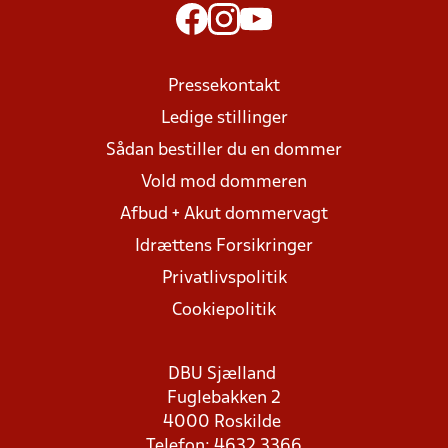
Pressekontakt
Ledige stillinger
Sådan bestiller du en dommer
Vold mod dommeren
Afbud + Akut dommervagt
Idrættens Forsikringer
Privatlivspolitik
Cookiepolitik
DBU Sjælland
Fuglebakken 2
4000 Roskilde
Telefon: 4632 3366