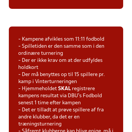
- Kampene afvikles som 11:11 fodbold
- Spilletiden er den samme som i den
ordinære turnering
- Der er ikke krav om at der udfyldes
holdkort
- Der må benyttes op til 15 spillere pr.
kamp i Vinterturneringen
- Hjemmeholdet
SKAL
registrere
kampens resultat via DBU's Fodbold
senest 1 time efter kampen
- Det er tilladt at prøve spillere af fra
andre klubber, da det er en
træningsturnering
- Såfremt klubberne kan blive enige, må i