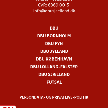
CVR: 6369 0015
info@dbusjaelland.dk
DBU
DBU BORNHOLM
DBU FYN
DBU JYLLAND
DBU KØBENHAVN
DBU LOLLAND-FALSTER
DBU SJÆLLAND
FUTSAL
PERSONDATA- OG PRIVATLIVS-POLITIK