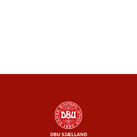
DBU SJÆLLAND