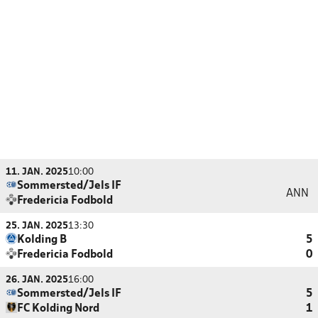
11. JAN. 2025
10:00
Sommersted/Jels IF
ANN
Fredericia Fodbold
25. JAN. 2025
13:30
Kolding B
5
Fredericia Fodbold
0
26. JAN. 2025
16:00
Sommersted/Jels IF
5
FC Kolding Nord
1