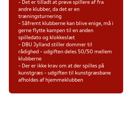
- Det er tilladt at prøve spillere af fra
andre klubber, da det er en
træningsturnering
- Såfremt klubberne kan blive enige, må i
gerne flytte kampen til en anden
spilledato og klokkeslæt
- DBU Jylland stiller dommer til
rådighed - udgiften deles 50/50 mellem
klubberne
- Der er ikke krav om at der spilles på
kunstgræs - udgiften til kunstgræsbane
afholdes af hjemmeklubben