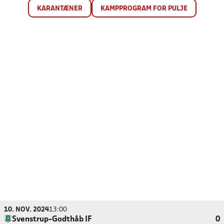
KARANTÆNER
KAMPPROGRAM FOR PULJE
10. NOV. 2024
13:00
Svenstrup-Godthåb IF
0