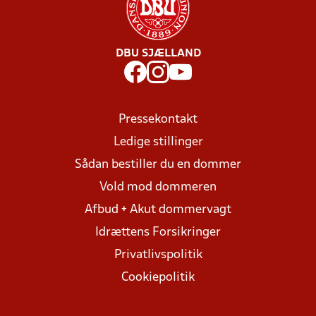
DBU SJÆLLAND
Pressekontakt
Ledige stillinger
Sådan bestiller du en dommer
Vold mod dommeren
Afbud + Akut dommervagt
Idrættens Forsikringer
Privatlivspolitik
Cookiepolitik