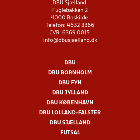
DBU Sjælland
Fuglebakken 2
4000 Roskilde
Telefon: 4632 3366
CVR: 6369 0015
info@dbusjaelland.dk
DBU
DBU BORNHOLM
DBU FYN
DBU JYLLAND
DBU KØBENHAVN
DBU LOLLAND-FALSTER
DBU SJÆLLAND
FUTSAL