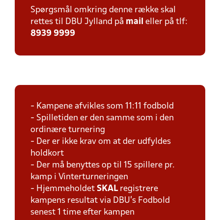
Spørgsmål omkring denne række skal
rettes til DBU Jylland på
mail
eller på tlf:
8939 9999
- Kampene afvikles som 11:11 fodbold
- Spilletiden er den samme som i den
ordinære turnering
- Der er ikke krav om at der udfyldes
holdkort
- Der må benyttes op til 15 spillere pr.
kamp i Vinterturneringen
- Hjemmeholdet
SKAL
registrere
kampens resultat via DBU's Fodbold
senest 1 time efter kampen