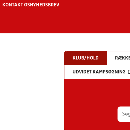
KONTAKT OS
NYHEDSBREV
KLUB/HOLD
RÆKK
UDVIDET KAMPSØGNING