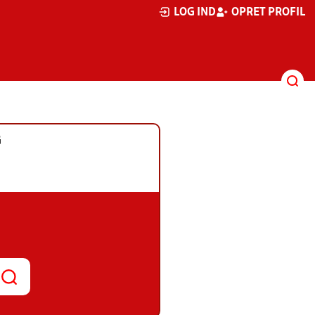
LOG IND
OPRET PROFIL
G