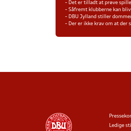
- Det er tilladt at prøve spil
- Såfremt klubberne kan bliv
- DBU Jylland stiller domme
- Der er ikke krav om at der
Presseko
Ledige sti