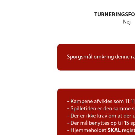
TURNERINGSF
Nej
Spørgsmål omkring denne ræk
- Kampene afvikles som 11:1
- Spilletiden er den samme 
- Der er ikke krav om at der 
- Der må benyttes op til 15 s
- Hjemmeholdet
SKAL
regis