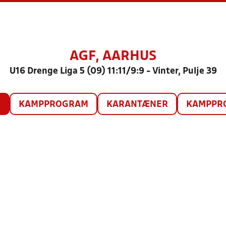
AGF, AARHUS
U16 Drenge Liga 5 (09) 11:11/9:9 - Vinter, Pulje 39
O
KAMPPROGRAM
KARANTÆNER
KAMPPRO