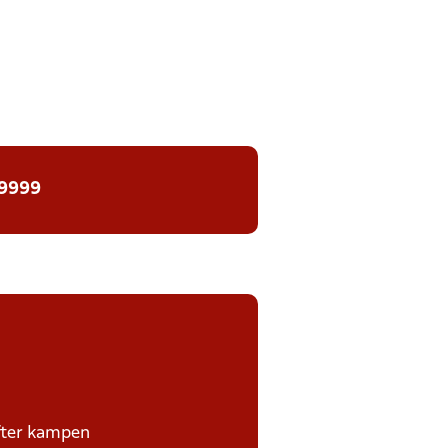
 9999
efter kampen