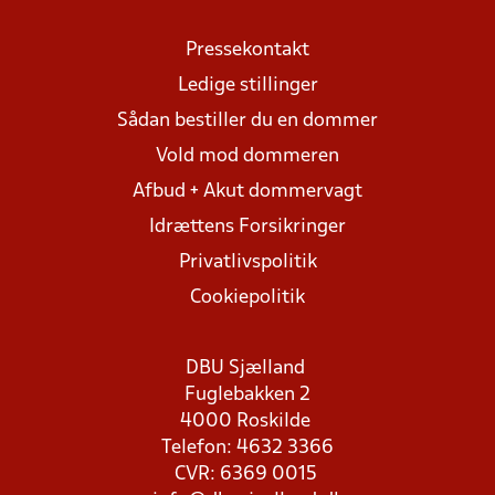
Pressekontakt
Ledige stillinger
Sådan bestiller du en dommer
Vold mod dommeren
Afbud + Akut dommervagt
Idrættens Forsikringer
Privatlivspolitik
Cookiepolitik
DBU Sjælland
Fuglebakken 2
4000 Roskilde
Telefon: 4632 3366
CVR: 6369 0015