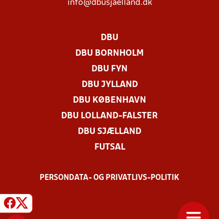
info@dbusjaelland.dk
DBU
DBU BORNHOLM
DBU FYN
DBU JYLLAND
DBU KØBENHAVN
DBU LOLLAND-FALSTER
DBU SJÆLLAND
FUTSAL
PERSONDATA- OG PRIVATLIVS-POLITIK