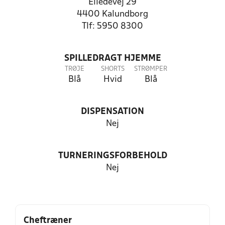
Elledevej 29
4400 Kalundborg
Tlf: 5950 8300
SPILLEDRAGT HJEMME
TRØJE
SHORTS
STRØMPER
Blå
Hvid
Blå
DISPENSATION
Nej
TURNERINGSFORBEHOLD
Nej
Cheftræner