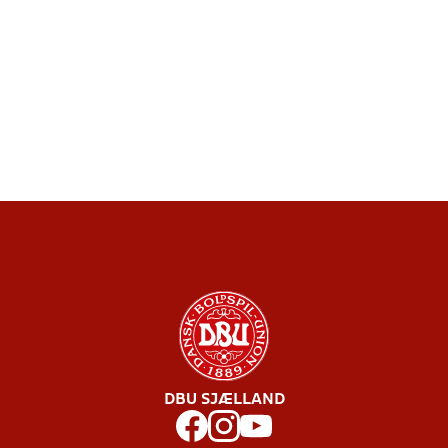
DBU SJÆLLAND