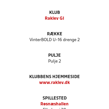
KLUB
Raklev GI
RÆKKE
VinterBOLD U-16 drenge 2
PULJE
Pulje 2
KLUBBENS HJEMMESIDE
www.raklev.dk
SPILLESTED
Røsnæshallen