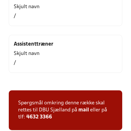
Skjult navn
/
Assistenttræner
Skjult navn
/
Spørgsmål omkring denne række skal
rettes til DBU Sjælland på
mail
eller på
tlf:
4632 3366