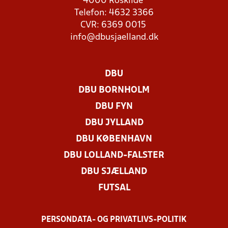
4000 Roskilde
Telefon: 4632 3366
CVR: 6369 0015
info@dbusjaelland.dk
DBU
DBU BORNHOLM
DBU FYN
DBU JYLLAND
DBU KØBENHAVN
DBU LOLLAND-FALSTER
DBU SJÆLLAND
FUTSAL
PERSONDATA- OG PRIVATLIVS-POLITIK