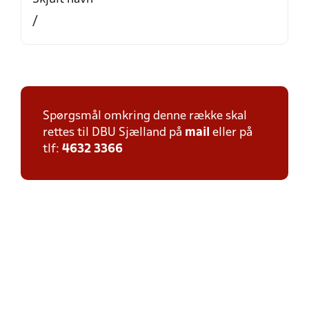
/
Spørgsmål omkring denne række skal
rettes til DBU Sjælland på
mail
eller på
tlf:
4632 3366