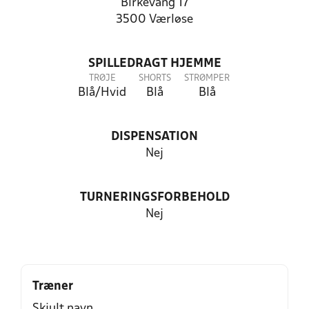
Birkevang 17
3500 Værløse
SPILLEDRAGT HJEMME
TRØJE
SHORTS
STRØMPER
Blå/Hvid
Blå
Blå
DISPENSATION
Nej
TURNERINGSFORBEHOLD
Nej
Træner
Skjult navn