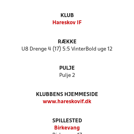
KLUB
Hareskov IF
RÆKKE
U8 Drenge 4 (17) 5:5 VinterBold uge 12
PULJE
Pulje 2
KLUBBENS HJEMMESIDE
www.hareskovif.dk
SPILLESTED
Birkevang