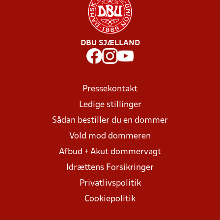
DBU SJÆLLAND
Pressekontakt
Ledige stillinger
Sådan bestiller du en dommer
Vold mod dommeren
Afbud + Akut dommervagt
Idrættens Forsikringer
Privatlivspolitik
Cookiepolitik