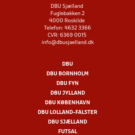
DBU Sjælland
Fuglebakken 2
4000 Roskilde
Telefon: 4632 3366
CVR: 6369 0015
info@dbusjaelland.dk
DBU
DBU BORNHOLM
DBU FYN
DBU JYLLAND
DBU KØBENHAVN
DBU LOLLAND-FALSTER
DBU SJÆLLAND
FUTSAL