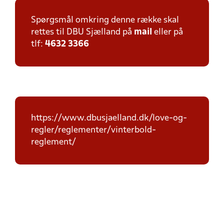
Spørgsmål omkring denne række skal
rettes til DBU Sjælland på
mail
eller på
tlf:
4632 3366
https://www.dbusjaelland.dk/love-og-
regler/reglementer/vinterbold-
reglement/