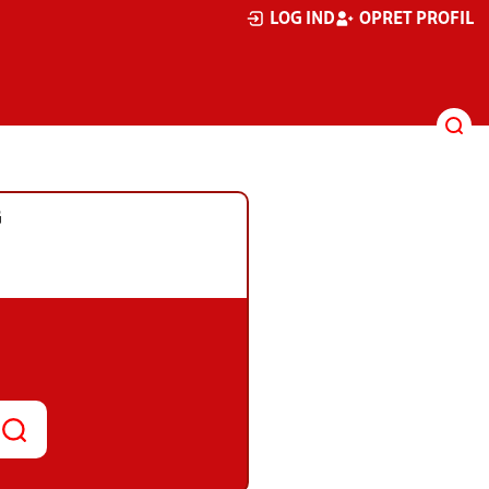
LOG IND
OPRET PROFIL
G