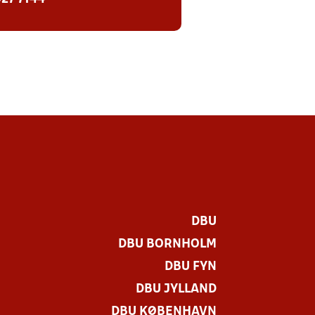
DBU
DBU BORNHOLM
DBU FYN
DBU JYLLAND
DBU KØBENHAVN