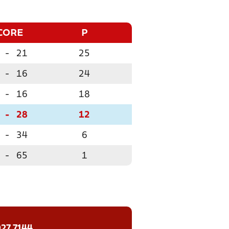
CORE
P
-
21
25
-
16
24
-
16
18
-
28
12
-
34
6
-
65
1
27 7144