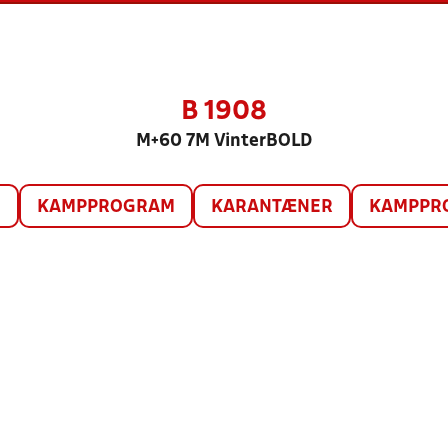
B 1908
M+60 7M VinterBOLD
O
KAMPPROGRAM
KARANTÆNER
KAMPPRO