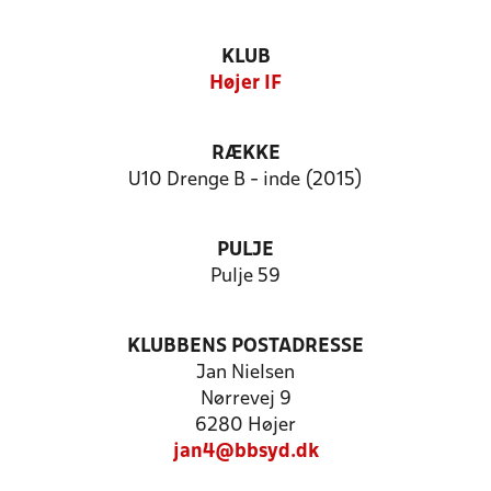
KLUB
Højer IF
RÆKKE
U10 Drenge B - inde (2015)
PULJE
Pulje 59
KLUBBENS POSTADRESSE
Jan Nielsen
Nørrevej 9
6280 Højer
jan4@bbsyd.dk