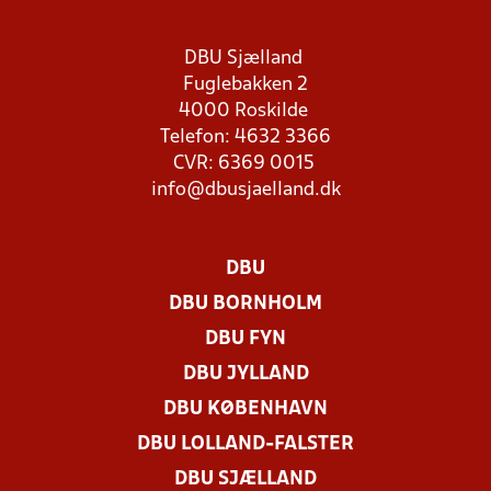
DBU Sjælland
Fuglebakken 2
4000 Roskilde
Telefon: 4632 3366
CVR: 6369 0015
info@dbusjaelland.dk
DBU
DBU BORNHOLM
DBU FYN
DBU JYLLAND
DBU KØBENHAVN
DBU LOLLAND-FALSTER
DBU SJÆLLAND