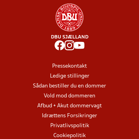
DBU SJÆLLAND
Pressekontakt
Ledige stillinger
Sådan bestiller du en dommer
Vold mod dommeren
Afbud + Akut dommervagt
Idrættens Forsikringer
Privatlivspolitik
Cookiepolitik