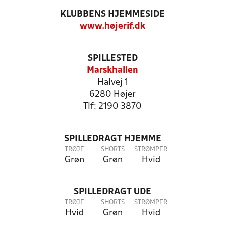
KLUBBENS HJEMMESIDE
www.højerif.dk
SPILLESTED
Marskhallen
Halvej 1
6280 Højer
Tlf: 2190 3870
SPILLEDRAGT HJEMME
TRØJE
SHORTS
STRØMPER
Grøn
Grøn
Hvid
SPILLEDRAGT UDE
TRØJE
SHORTS
STRØMPER
Hvid
Grøn
Hvid