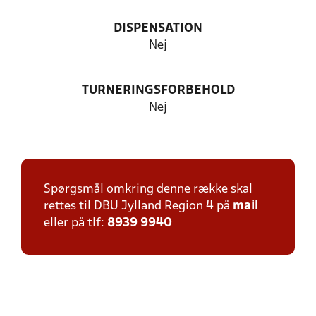
DISPENSATION
Nej
TURNERINGSFORBEHOLD
Nej
Spørgsmål omkring denne række skal
rettes til DBU Jylland Region 4 på
mail
eller på tlf:
8939 9940