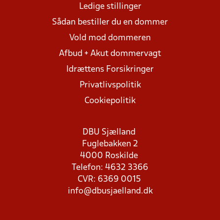
Ledige stillinger
Sådan bestiller du en dommer
Vold mod dommeren
Afbud + Akut dommervagt
Idrættens Forsikringer
Privatlivspolitik
Cookiepolitik
DBU Sjælland
Fuglebakken 2
4000 Roskilde
Telefon: 4632 3366
CVR: 6369 0015
info@dbusjaelland.dk