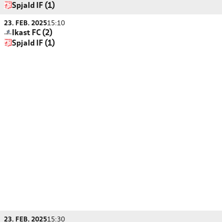
Spjald IF (1)
23. FEB. 2025
15:10
Ikast FC (2)
Spjald IF (1)
23. FEB. 2025
15:30