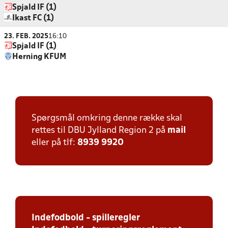
Spjald IF (1)
Ikast FC (1)
23. FEB. 2025
16:10
Spjald IF (1)
Herning KFUM
Spørgsmål omkring denne række skal
rettes til DBU Jylland Region 2 på
mail
eller på tlf:
8939 9920
Indefodbold - spilleregler