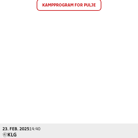
KAMPPROGRAM FOR PULJE
23. FEB. 2025
14:40
KLG