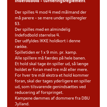
Indefodbold - turneringsreglement
Der spilles 4 mod 4 med målmand der
må parere - se mere under spilleregler
§3.
Der spilles med en almindelig
Indefodbold størrelse 4.
Der udfyldes IKKE holdkort i denne
række.
Spilletiden er 1 x 9 min. pr. kamp.
Alle spillere må færdes på hele banen.
Et hold skal tage én spiller ud, så længe
holdet er foran med tre mål eller mere.
For hver tre mål ekstra et hold kommer
foran, skal der tages yderligere en spiller
ud, som tilsvarende genindsættes ved
reducering af forspringet.
Kampene dømmes af dommere fra DBU
Jylland.