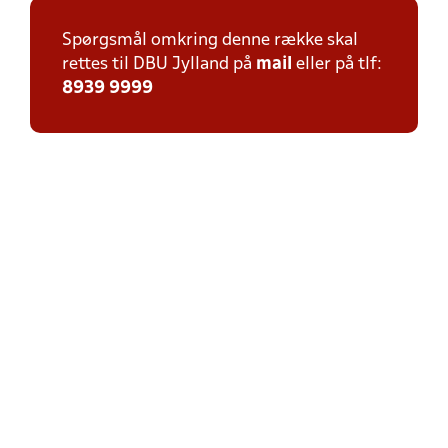
Spørgsmål omkring denne række skal
rettes til DBU Jylland på
mail
eller på tlf:
8939 9999