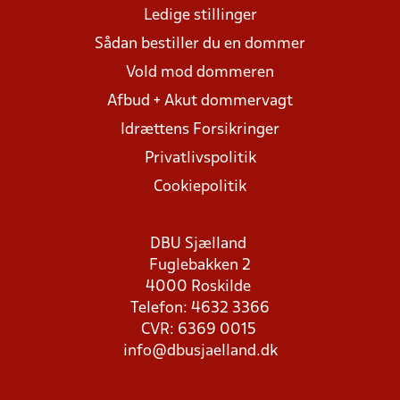
Ledige stillinger
Sådan bestiller du en dommer
Vold mod dommeren
Afbud + Akut dommervagt
Idrættens Forsikringer
Privatlivspolitik
Cookiepolitik
DBU Sjælland
Fuglebakken 2
4000 Roskilde
Telefon: 4632 3366
CVR: 6369 0015
info@dbusjaelland.dk