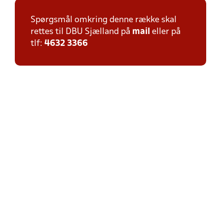
Spørgsmål omkring denne række skal
rettes til DBU Sjælland på
mail
eller på
tlf:
4632 3366