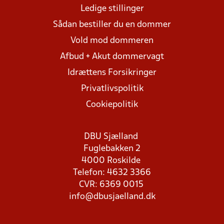
Ledige stillinger
Sådan bestiller du en dommer
Vold mod dommeren
Afbud + Akut dommervagt
Idrættens Forsikringer
Privatlivspolitik
Cookiepolitik
DBU Sjælland
Fuglebakken 2
4000 Roskilde
Telefon: 4632 3366
CVR: 6369 0015
info@dbusjaelland.dk