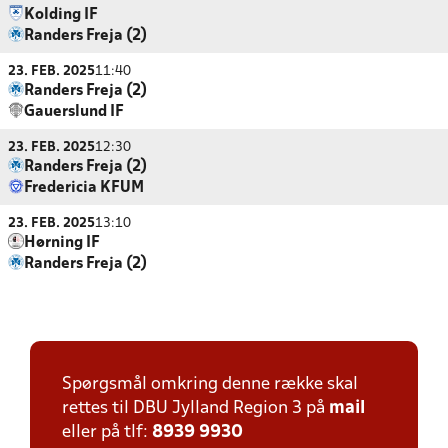
Kolding IF
Randers Freja (2)
23. FEB. 2025
11:40
Randers Freja (2)
Gauerslund IF
23. FEB. 2025
12:30
Randers Freja (2)
Fredericia KFUM
23. FEB. 2025
13:10
Hørning IF
Randers Freja (2)
Spørgsmål omkring denne række skal
rettes til DBU Jylland Region 3 på
mail
eller på tlf:
8939 9930