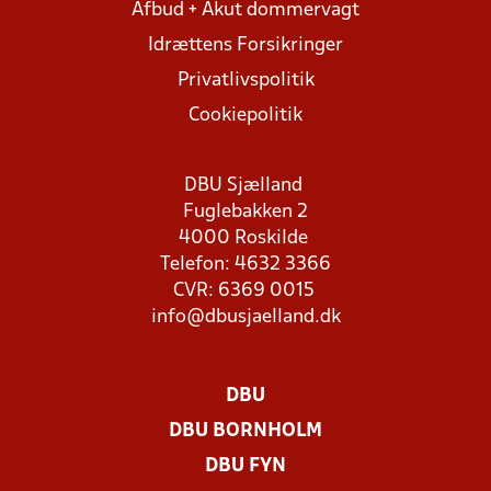
Afbud + Akut dommervagt
Idrættens Forsikringer
Privatlivspolitik
Cookiepolitik
DBU Sjælland
Fuglebakken 2
4000 Roskilde
Telefon: 4632 3366
CVR: 6369 0015
info@dbusjaelland.dk
DBU
DBU BORNHOLM
DBU FYN