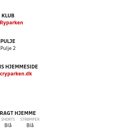
KLUB
 Ryparken
PULJE
Pulje 2
S HJEMMESIDE
cryparken.dk
DRAGT HJEMME
SHORTS
STRØMPER
Blå
Blå