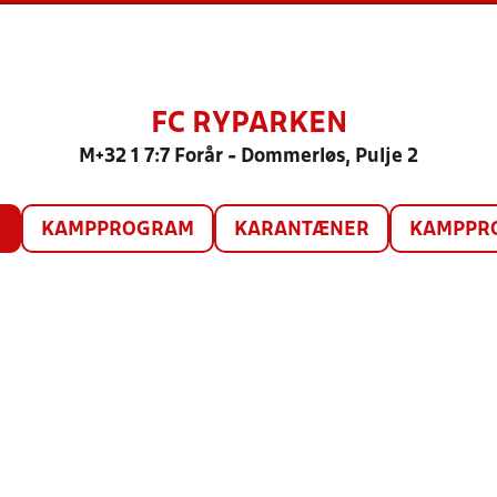
FC RYPARKEN
M+32 1 7:7 Forår - Dommerløs, Pulje 2
O
KAMPPROGRAM
KARANTÆNER
KAMPPRO