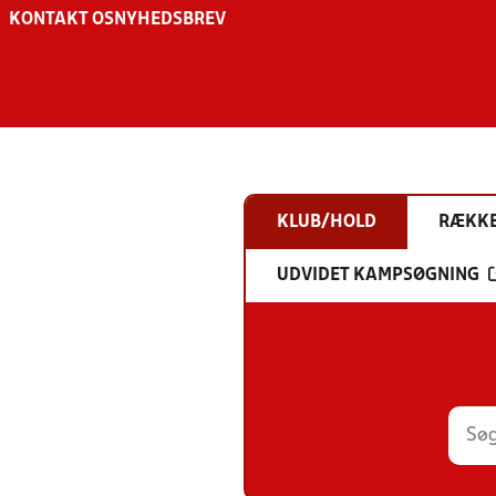
KONTAKT OS
NYHEDSBREV
KLUB/HOLD
RÆKK
UDVIDET KAMPSØGNING