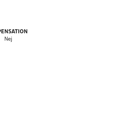
PENSATION
Nej