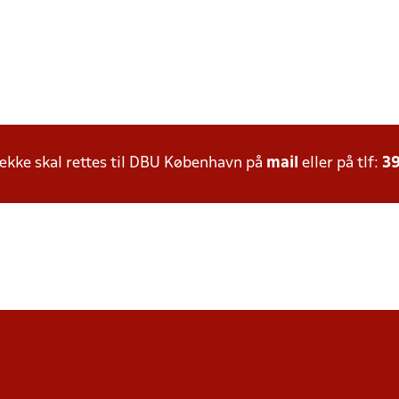
kke skal rettes til DBU København på
mail
eller på tlf:
39