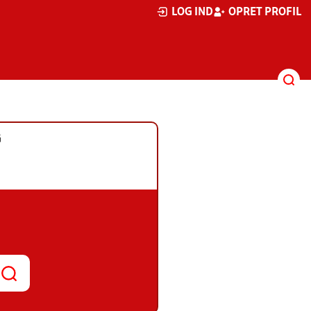
LOG IND
OPRET PROFIL
G