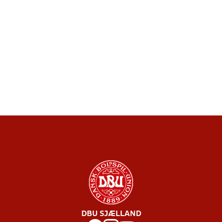
DBU SJÆLLAND