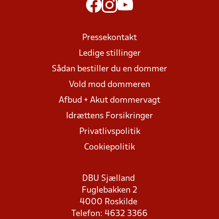
Pressekontakt
Ledige stillinger
Sådan bestiller du en dommer
Vold mod dommeren
Afbud + Akut dommervagt
Idrættens Forsikringer
Privatlivspolitik
Cookiepolitik
DBU Sjælland
Fuglebakken 2
4000 Roskilde
Telefon: 4632 3366