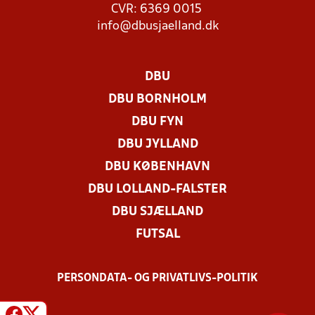
CVR: 6369 0015
info@dbusjaelland.dk
DBU
DBU BORNHOLM
DBU FYN
DBU JYLLAND
DBU KØBENHAVN
DBU LOLLAND-FALSTER
DBU SJÆLLAND
FUTSAL
PERSONDATA- OG PRIVATLIVS-POLITIK