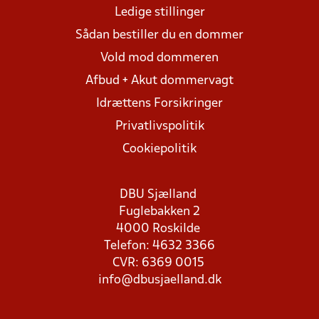
Ledige stillinger
Sådan bestiller du en dommer
Vold mod dommeren
Afbud + Akut dommervagt
Idrættens Forsikringer
Privatlivspolitik
Cookiepolitik
DBU Sjælland
Fuglebakken 2
4000 Roskilde
Telefon: 4632 3366
CVR: 6369 0015
info@dbusjaelland.dk