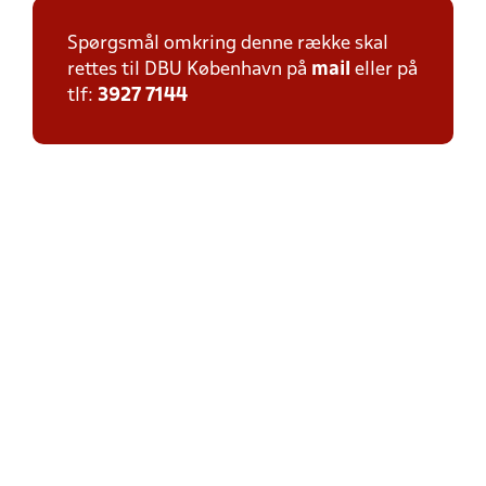
Spørgsmål omkring denne række skal
rettes til DBU København på
mail
eller på
tlf:
3927 7144