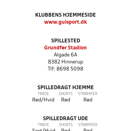
KLUBBENS HJEMMESIDE
www.guisport.dk
SPILLESTED
Grundfør Stadion
Algade 6A
8382 Hinnerup
Tlf: 8698 5098
SPILLEDRAGT HJEMME
TRØJE
SHORTS
STRØMPER
Rød/Hvid
Rød
Rød
SPILLEDRAGT UDE
TRØJE
SHORTS
STRØMPER