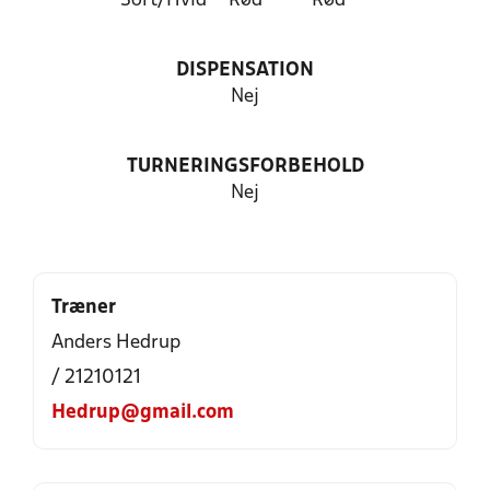
Sort/Hvid
Rød
Rød
DISPENSATION
Nej
TURNERINGSFORBEHOLD
Nej
Træner
Anders Hedrup
/ 21210121
Hedrup@gmail.com