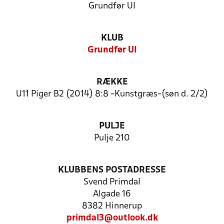
Grundfør UI
KLUB
Grundfør UI
RÆKKE
U11 Piger B2 (2014) 8:8 -Kunstgræs-(søn d. 2/2)
PULJE
Pulje 210
KLUBBENS POSTADRESSE
Svend Primdal
Algade 16
8382 Hinnerup
primdal3@outlook.dk